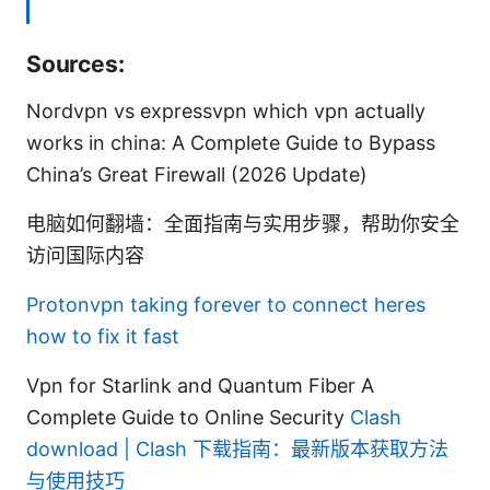
Sources:
Nordvpn vs expressvpn which vpn actually
works in china: A Complete Guide to Bypass
China’s Great Firewall (2026 Update)
电脑如何翻墙：全面指南与实用步骤，帮助你安全
访问国际内容
Protonvpn taking forever to connect heres
how to fix it fast
Vpn for Starlink and Quantum Fiber A
Complete Guide to Online Security
Clash
download | Clash 下载指南：最新版本获取方法
与使用技巧