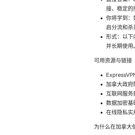
接、稳定的
你将学到：如
启分流和杀
形式：以下
并长期使用
可用资源与链接
ExpressVP
加拿大政府隐私保
互联网服务提供
数据加密基础知识 
在线隐私实用工具
为什么在加拿大使