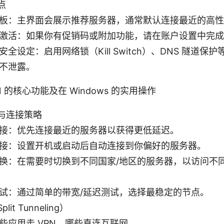
点
板：主界面会展示推荐服务器，通常默认连接最近的高性
激活：如果你有促销码或附加功能，请在账户设置中完成
安全设定：启用网络锁（Kill Switch）、DNS 隧道保
不泄露。
PN 的核心功能及在 Windows 的实用操作
与连接策略
接：优先连接最近的服务器以获得更低延迟。
接：设置开机或启动后自动连接到你偏好的服务器。
换：在需要时切换到不同国家/地区的服务器，以访问不
试：通过简单的带宽/延迟测试，选择最稳定的节点。
it Tunneling）
些应用走 VPN，哪些直连互联网。