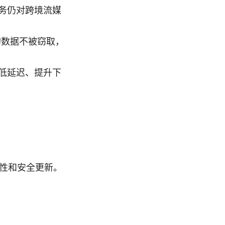
务仍对跨境流媒
你的数据不被窃取，
低延迟、提升下
。
容性和安全更新。