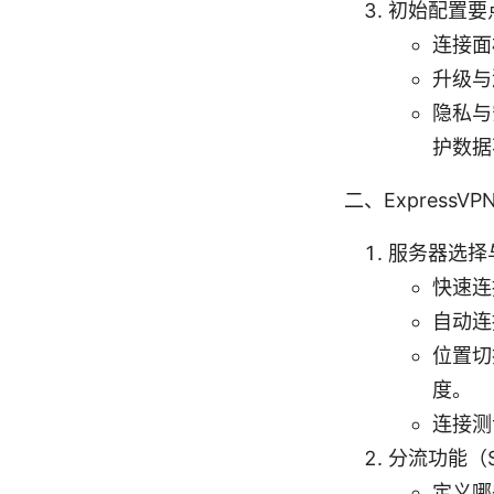
初始配置要
连接面
升级与
隐私与
护数据
二、ExpressV
服务器选择
快速连
自动连
位置切
度。
连接测
分流功能（Spl
定义哪