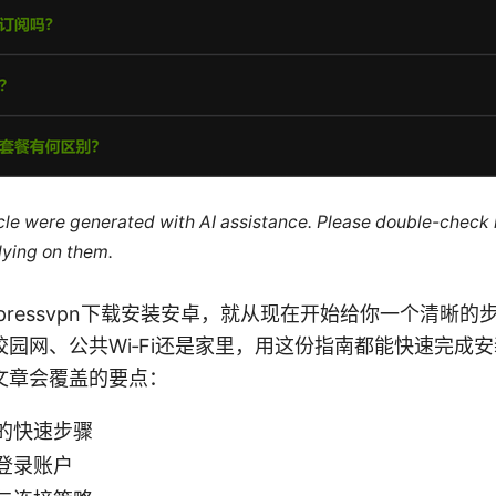
ticle were generated with AI assistance. Please double-check
lying on them.
ion Expressvpn下载安装安卓，就从现在开始给你一个清
园网、公共Wi‑Fi还是家里，用这份指南都能快速完成
文章会覆盖的要点：
的快速步骤
登录账户