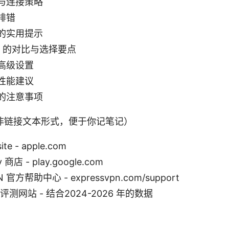
与连接策略
排错
的实用提示
N 的对比与选择要点
高级设置
性能建议
的注意事项
非链接文本形式，便于你记笔记）
ite - apple.com
y 商店 - play.google.com
N 官方帮助中心 - expressvpn.com/support
评测网站 - 结合2024-2026 年的数据