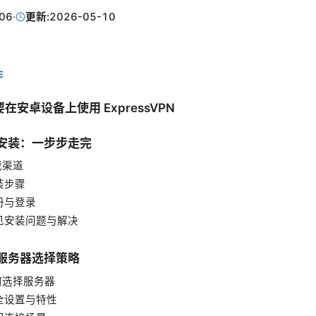
06
·
更新:
2026-05-10
E
要在安卓设备上使用 ExpressVPN
与安装：一步步走完
下载渠道
安装步骤
注册与登录
常见安装问题与解决
与服务器选择策略
如何选择服务器
安全设置与特性