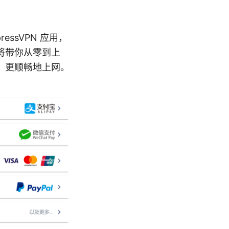
essVPN 应用，
将带你从零到上
、更顺畅地上网。