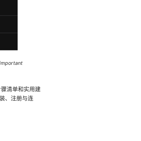
 important
晰的步骤清单和实用建
安装、注册与连