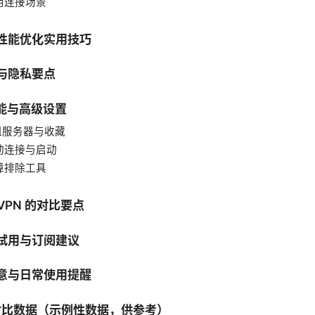
常用连接场景
与性能优化实用技巧
性与隐私要点
功能与高级设置
分组服务器与收藏
自动连接与启动
故障排除工具
 VPN 的对比要点
、试用与订阅建议
注意与日常使用提醒
测对比数据（示例性数据，供参考）