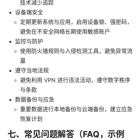
技术减少追踪
设备端安全
定期更新系统与应用，启用设备锁、强密码，
避免在不安全网络长期使用敏感账户
监控与防护
使用防火墙规则与入侵检测工具，避免异常流
量
遵守当地法规
避免利用 VPN 进行违法活动，遵守数字秩序
与条款
数据备份与应急
重要数据进行本地备份与云端备份，建立应急
恢复计划
七、常见问题解答（FAQ，示例