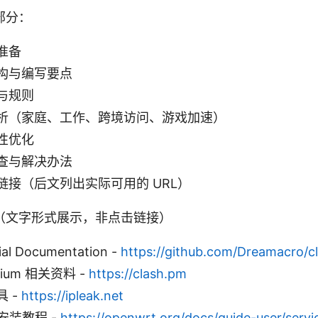
部分：
准备
构与编写要点
与规则
析（家庭、工作、跨境访问、游戏加速）
性优化
查与解决办法
链接（后文列出实际可用的 URL）
（文字形式展示，非点击链接）
cial Documentation -
https://github.com/Dreamacro/c
emium 相关资料 -
https://clash.pm
 -
https://ipleak.net
 安装教程 -
https://openwrt.org/docs/guide-user/servi