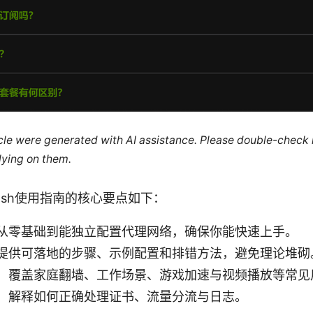
ticle were generated with AI assistance. Please double-check
lying on them.
on Clash使用指南的核心要点如下：
从零基础到能独立配置代理网络，确保你能快速上手。
提供可落地的步骤、示例配置和排错方法，避免理论堆砌
：覆盖家庭翻墙、工作场景、游戏加速与视频播放等常见
：解释如何正确处理证书、流量分流与日志。