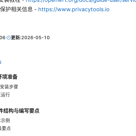
私保护相关信息 -
https://www.privacytools.io
06
·
更新:
2026-05-10
E
与环境准备
常见安装步骤
验证运行
文件结构与编写要点
基本示例
高级要点