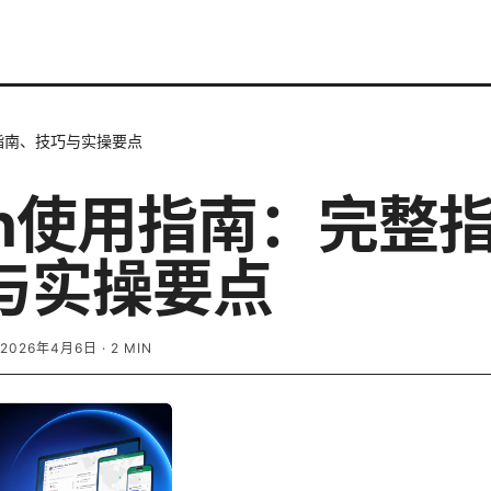
整指南、技巧与实操要点
ash使用指南：完整
与实操要点
2026年4月6日
·
2
MIN