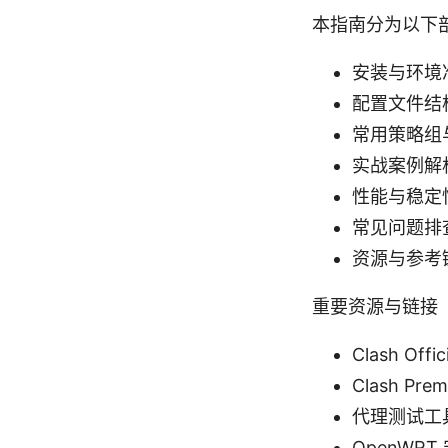
本指南分为以下
安装与环境
配置文件结
常用策略组
实战案例解
性能与稳定
常见问题排
资源与参考
重要资源与链接
Clash Offi
Clash Pr
代理测试工具
OpenWRT