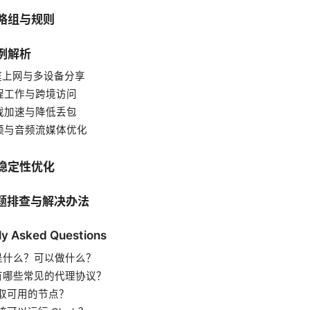
策略组与规则
案例解析
家庭上网与多设备分享
远程工作与跨境访问
游戏加速与降低丢包
 视频与音频流媒体优化
与稳定性优化
问题排查与解决办法
ly Asked Questions
sh是什么？可以做什么？
sh有哪些常见的代理协议？
取可用的节点？