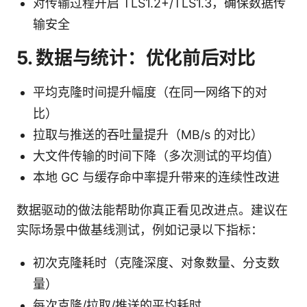
对传输过程开启 TLS1.2+/TLS1.3，确保数据传
输安全
5. 数据与统计：优化前后对比
平均克隆时间提升幅度（在同一网络下的对
比）
拉取与推送的吞吐量提升（MB/s 的对比）
大文件传输的时间下降（多次测试的平均值）
本地 GC 与缓存命中率提升带来的连续性改进
数据驱动的做法能帮助你真正看见改进点。建议在
实际场景中做基线测试，例如记录以下指标：
初次克隆耗时（克隆深度、对象数量、分支数
量）
每次克隆/拉取/推送的平均耗时