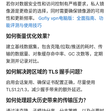
若你对数据安全性和访问控制有严格要求，私人镜
像源是更稳妥的选择，同时需要确保镜像源的可用
性和更新频率。
Gofly vpn电脑版：全面指南、功
能评测与使用技巧
如何衡量优化效果？
建立基线数据集，包含克隆/拉取/推送的耗时、传
输的数据量、对象缓存命中率、GC 次数等，定期
复测并记录对比。
如何解决跨区域的 TLS 握手问题？
启用会话复用、确保证书配置正确，尽量使用
TLS1.2/1.3，减少握手带来的额外延迟。
如何处理超大历史带来的传输压力？
通过浅克隆、子模块分离、分支策略、以及必要时