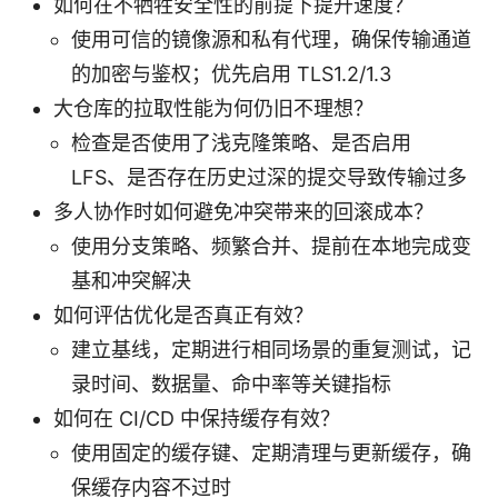
如何在不牺牲安全性的前提下提升速度？
使用可信的镜像源和私有代理，确保传输通道
的加密与鉴权；优先启用 TLS1.2/1.3
大仓库的拉取性能为何仍旧不理想？
检查是否使用了浅克隆策略、是否启用
LFS、是否存在历史过深的提交导致传输过多
多人协作时如何避免冲突带来的回滚成本？
使用分支策略、频繁合并、提前在本地完成变
基和冲突解决
如何评估优化是否真正有效？
建立基线，定期进行相同场景的重复测试，记
录时间、数据量、命中率等关键指标
如何在 CI/CD 中保持缓存有效？
使用固定的缓存键、定期清理与更新缓存，确
保缓存内容不过时