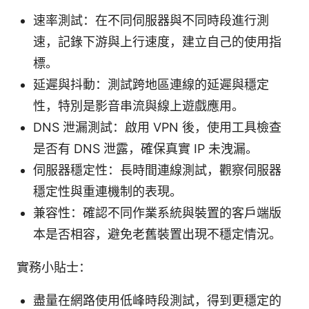
速率測試：在不同伺服器與不同時段進行測
速，記錄下游與上行速度，建立自己的使用指
標。
延遲與抖動：測試跨地區連線的延遲與穩定
性，特別是影音串流與線上遊戲應用。
DNS 泄漏測試：啟用 VPN 後，使用工具檢查
是否有 DNS 泄露，確保真實 IP 未洩漏。
伺服器穩定性：長時間連線測試，觀察伺服器
穩定性與重連機制的表現。
兼容性：確認不同作業系統與裝置的客戶端版
本是否相容，避免老舊裝置出現不穩定情況。
實務小貼士：
盡量在網路使用低峰時段測試，得到更穩定的