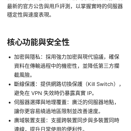
最新的官方公告與用戶評測，以掌握實時的伺服器
穩定性與速度表現。
核心功能與安全性
加密與隱私：採用強力加密與現代協議，確保
資料在傳輸過程中的機密性，並降低第三方攔
截風險。
斷線保護：提供網路切換保護（Kill Switch），
避免在 VPN 失效時仍暴露真實 IP。
伺服器選擇與地理覆蓋：廣泛的伺服器地點，
讓你更容易繞過地區限制並改善速度。
廣域裝置支援：支援跨裝置同步與多裝置同時
連線，提升日常使用的便利性。