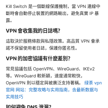
Kill Switch 是一個斷線保護機制，當 VPN 連線中
斷時會自動停止裝置的網路輸出，避免真實 IP 暴
露。
VPN 會收集我的日誌嗎？
這取決於服務條款與私隱政策。高品質 VPN 會承
諾不保留使用者日誌，保護你匿名性。
VPN 的加密協議有什麼差別？
常見協議包括 OpenVPN、WireGuard、IKEv2
等。WireGuard 較新穎，速度通常較快，
OpenVPN 則以穩定與被廣泛支持著稱。
绿茶 vpn
官网 网站：完整攻略与实用指南，含最新数据与
实用技巧
如何避免 DNS 泄漏？