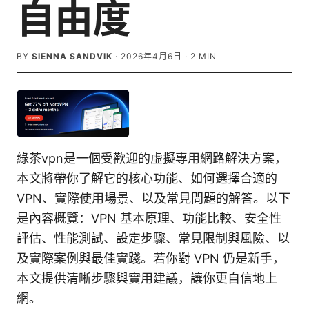
自由度
BY
SIENNA SANDVIK
·
2026年4月6日
·
2
MIN
綠茶vpn是一個受歡迎的虛擬專用網路解決方案，
本文將帶你了解它的核心功能、如何選擇合適的
VPN、實際使用場景、以及常見問題的解答。以下
是內容概覽：VPN 基本原理、功能比較、安全性
評估、性能測試、設定步驟、常見限制與風險、以
及實際案例與最佳實踐。若你對 VPN 仍是新手，
本文提供清晰步驟與實用建議，讓你更自信地上
網。