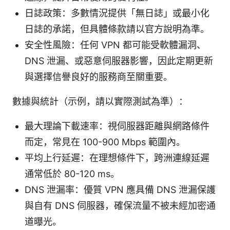
日誌政策：多數情況提供「無日誌」或最小化
日誌的承諾，但具體條款請以官方說明為準。
安全性風險：任何 VPN 都可能受軟體漏洞、
DNS 泄漏、或惡意伺服器影響，因此定期更新
與選擇信譽良好的服務商至關重要。
數據與統計（示例，請以實際測試為準）：
最大理論下載速率：視伺服器距離與網路條件
而定，常見在 100-900 Mbps 範圍內。
平均上行延遲：在理想條件下，跨洲連線延遲
通常低於 80-120 ms。
DNS 泄漏率：優質 VPN 應具備 DNS 泄漏保護
與自有 DNS 伺服器，確保流量不被未經加密通
道曝光。