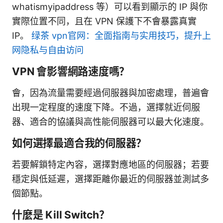
whatismyipaddress 等）可以看到顯示的 IP 與你
實際位置不同，且在 VPN 保護下不會暴露真實
IP。
绿茶 vpn官网：全面指南与实用技巧，提升上
网隐私与自由访问
VPN 會影響網路速度嗎？
會，因為流量需要經過伺服器與加密處理，普遍會
出現一定程度的速度下降。不過，選擇就近伺服
器、適合的協議與高性能伺服器可以最大化速度。
如何選擇最適合我的伺服器？
若要解鎖特定內容，選擇對應地區的伺服器；若要
穩定與低延遲，選擇距離你最近的伺服器並測試多
個節點。
什麼是 Kill Switch？