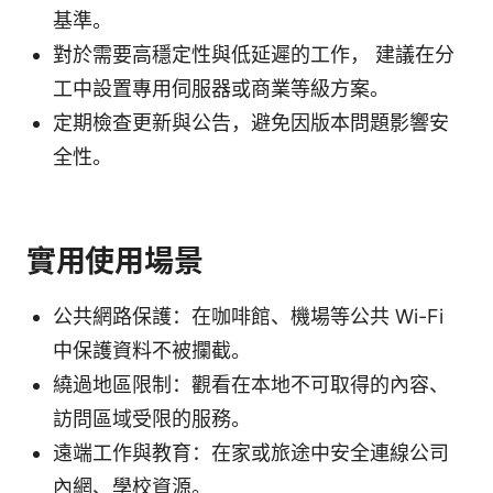
基準。
對於需要高穩定性與低延遲的工作， 建議在分
工中設置專用伺服器或商業等級方案。
定期檢查更新與公告，避免因版本問題影響安
全性。
實用使用場景
公共網路保護：在咖啡館、機場等公共 Wi-Fi
中保護資料不被攔截。
繞過地區限制：觀看在本地不可取得的內容、
訪問區域受限的服務。
遠端工作與教育：在家或旅途中安全連線公司
內網、學校資源。