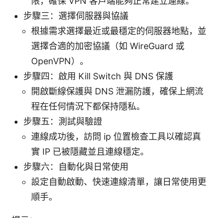
限，確保 VPN 客戶端能夠正常建立連線。
步驟三：選擇伺服器與協議
根據需求選擇最近或最穩定的伺服器地點，並
選擇合適的加密協議（如 WireGuard 或
OpenVPN）。
步驟四：啟用 Kill Switch 與 DNS 保護
開啟斷線保護與 DNS 泄漏防護，確保上網流
程在任何情況下都保持隱私。
步驟五：測試與驗證
連線成功後，訪問 ip 位置檢查工具以確認真
實 IP 已被隱藏並且連線穩定。
步驟六：自動化與日常使用
設定自動啟動、快速連線清單，讓日常使用更
順手。