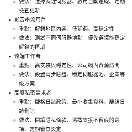
做法：選擇就近伺服器、啟用自動連線、定期
檢查更新
影音串流用戶
重點：解鎖地區內容、低延遲、高穩定性
做法：測試不同伺服器地點，優先選擇能穩定
解鎖的區域
遠端工作者
重點：高安裝與穩定性、公司網內資源訪問
做法：設置兩步驗證、穩定伺服器池、企業等
級方案
高度私密需求者
重點：嚴格日誌政策、最小收集資料、離線日
誌刪除
做法：閱讀隱私條款、選擇支援不留痕的選
項、定期審查設定