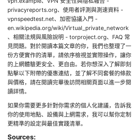
vpn.example、VPN 安全性與隱私報告 -
privacyreports.org、使用者評測與測速資料 -
vpnspeedtest.net、加密協議入門 -
en.wikipedia.org/wiki/Virtual_private_network
、相關法規與風險說明 - torproject.org、FAQ 常
見問題。對於閱讀本篇文章的你，我們也整理了一
份方便實作的清單，請依序檢視並實際操作，讓你
的上網體驗更安全、更自由。若你想深入了解即刻
點擊以下附帶的優惠連結，並了解不同套餐的條款
與價格，請在閱讀完畢後訪問相關頁面以進一步閱
讀詳情。
如果你需要更多針對你需求的個人化建議，告訴我
你的使用地點、設備與上網需求，我可以幫你定制
更精準的設定與最佳實踐清單。
Sources: