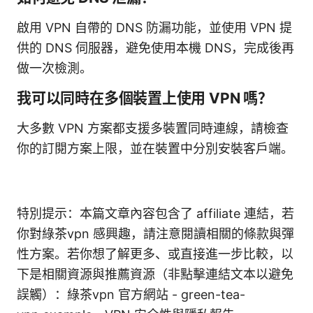
啟用 VPN 自帶的 DNS 防漏功能，並使用 VPN 提
供的 DNS 伺服器，避免使用本機 DNS，完成後再
做一次檢測。
我可以同時在多個裝置上使用 VPN 嗎？
大多數 VPN 方案都支援多裝置同時連線，請檢查
你的訂閱方案上限，並在裝置中分別安裝客戶端。
特別提示：本篇文章內容包含了 affiliate 連結，若
你對綠茶vpn 感興趣，請注意閱讀相關的條款與彈
性方案。若你想了解更多、或直接進一步比較，以
下是相關資源與推薦資源（非點擊連結文本以避免
誤觸）：綠茶vpn 官方網站 - green-tea-