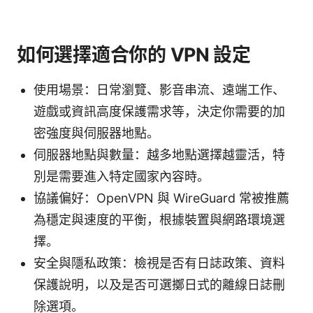
如何選擇適合你的 VPN 設定
使用場景：日常瀏覽、影音串流、遠端工作、
遊戲或資訊高度保護需求等，決定你需要的加
密強度與伺服器地點。
伺服器地點與數量：越多地點選擇越靈活，特
別是需要進入特定國家內容時。
協議偏好：OpenVPN 與 WireGuard 常被推薦
為穩定與速度的平衡，根據裝置與網路環境選
擇。
安全與隱私政策：檢視是否有日誌政策、資料
保護說明，以及是否可選擲日式的離線日誌刪
除選項。