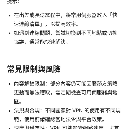
提示：
在出差或長途旅程中，將常用伺服器放入「快
速連線清單」，以提高效率。
如遇到連線問題，嘗試切換到不同地點或切換
協議，通常能快速解決。
常見限制與風險
內容解鎖限制：部分內容仍可能因服務方策略
更動而無法穫取，需定期檢查可用伺服器與地
區。
法規與合規：不同國家對 VPN 的使用有不同規
範，使用前請確認當地法令與平台政策。
速度與穩定性：VPN 可能影響網路速度，尤其