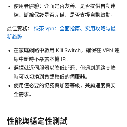
使用者體驗：介面是否友善、是否提供自動連
線、斷線保護是否完備、是否支援自動啟動。
最佳實務：
绿茶 vpn：全面指南、实用攻略与最
新趋势
在家庭網路中啟用 Kill Switch，確保在 VPN 連
線中斷時不暴露本機 IP。
選擇就近伺服器以降低延遲，但遇到網路高峰
時可以切換到負載較低的伺服器。
使用僅必要的協議與加密等級，兼顧速度與安
全需求。
性能與穩定性測試