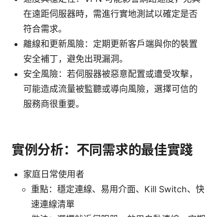
在遠距伺服器時，需進行實地測試以確定是否
符合需求。
離線和更新風險：定期更新客戶端與你的裝置
安全補丁，避免出現漏洞。
安全風險：若伺服器被惡意配置或遭受攻擊，
可能造成流量被監聽或導向風險，選擇可信的
服務商很重要。
實例分析：不同需求的最佳實踐
家庭日常使用者
重點：穩定連線、易用介面、Kill Switch、快
速連線清單