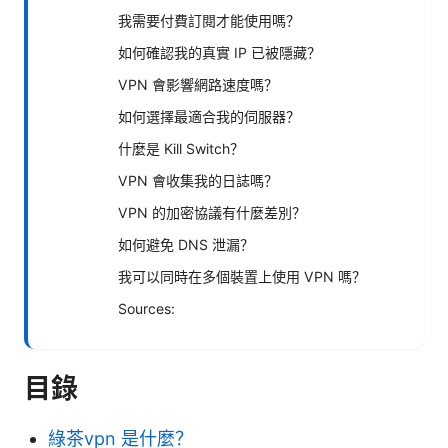
我需要付費訂閱才能使用嗎？
如何確認我的真實 IP 已被隱藏？
VPN 會影響網路速度嗎？
如何選擇最適合我的伺服器？
什麼是 Kill Switch？
VPN 會收集我的日誌嗎？
VPN 的加密協議有什麼差別？
如何避免 DNS 泄漏？
我可以同時在多個裝置上使用 VPN 嗎？
Sources:
目錄
綠茶vpn 是什麼？