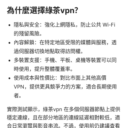
為什麼選擇綠茶vpn？
隱私與安全：強化上網隱私，防止公共 Wi-Fi
的殘留風險。
內容解鎖：在特定地區受限的媒體與服務，透
過伺服器切換地點取得訪問權。
多裝置支援：手機、平板、桌機等裝置可以同
時使用，提升整體覆蓋率。
使用成本與性價比：對比市面上其他高價
VPN，提供更具競爭力的方案，適合長期使用
者。
實際測試顯示，綠茶vpn 在多個伺服器節點上提供
穩定連線，且在部分地區的連線延遲相對較低，適
合日常瀏覽與影音串流。不過，使用前仍建議查看