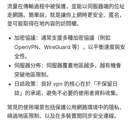
流量在傳輸過程中被保護，並能以伺服器端的位址
走網路。簡單說，就是讓你上網時更安全、匿名，
並可能取得在地內容的訪問權。
加密協議：通常支援多種加密協議（例如
OpenVPN、WireGuard 等），以平衡速度與安
全性。
伺服器分佈：伺服器覆蓋地區越多，越有機會
突破地區限制。
日誌政策：良好 vpn 的核心在於「不保留日
誌」的承諾，避免不必要的使用者資料收集。
常見的使用場景包括保護公用網路環境中的隱私、
繞過地區限制、以及在多裝置間同步安全連線。