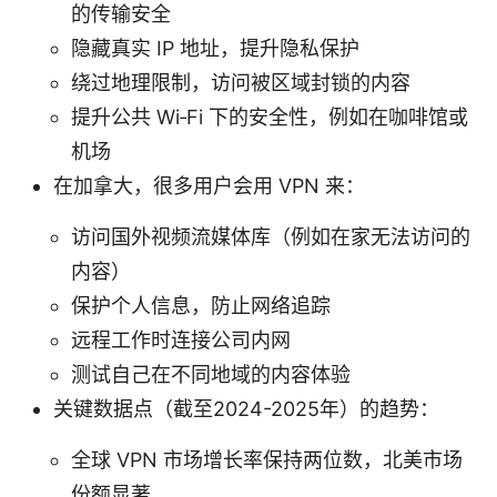
的传输安全
隐藏真实 IP 地址，提升隐私保护
绕过地理限制，访问被区域封锁的内容
提升公共 Wi‑Fi 下的安全性，例如在咖啡馆或
机场
在加拿大，很多用户会用 VPN 来：
访问国外视频流媒体库（例如在家无法访问的
内容）
保护个人信息，防止网络追踪
远程工作时连接公司内网
测试自己在不同地域的内容体验
关键数据点（截至2024-2025年）的趋势：
全球 VPN 市场增长率保持两位数，北美市场
份额显著