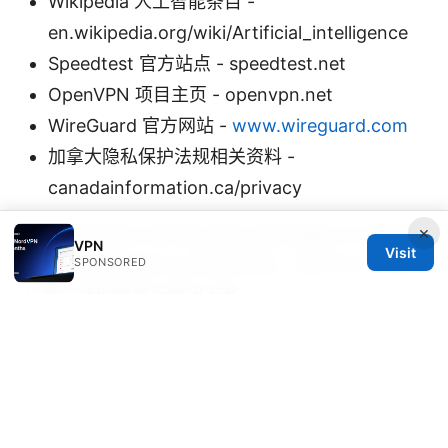
Wikipedia 人工智能条目 -
en.wikipedia.org/wiki/Artificial_intelligence
Speedtest 官方站点 - speedtest.net
OpenVPN 项目主页 - openvpn.net
WireGuard 官方网站 -
www.wireguard.com
加拿大隐私保护法规相关资料 -
canadainformation.ca/privacy
×
欢迎在评论区分享你在加拿大使用海鸥VPN的实际
VPN
Visit
体验，或提出你关心的具体场景，我们可以一起探
SPONSORED
讨最合适的配置与解决方案。
拨号vpn 使用指南：从入门到高级配置与实战