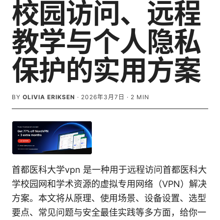
校园访问、远程
教学与个人隐私
保护的实用方案
BY
OLIVIA ERIKSEN
·
2026年3月7日
·
2
MIN
首都医科大学vpn 是一种用于远程访问首都医科大
学校园网和学术资源的虚拟专用网络（VPN）解决
方案。本文将从原理、使用场景、设备设置、选型
要点、常见问题与安全最佳实践等多方面，给你一