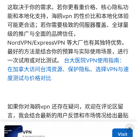
这取决于你的需求。若你更看重价格、核心隐私功
能和本地化支持，海鸥vpn 的性价比和本地化体验
可能更合适；若你需要极致的伺服器覆盖、全球量
级的推广与全面的品牌信任，
NordVPN/ExpressVPN 等大厂也有其独特优势。
最好的方法是结合你的预算与实际使用场景，进行
一次试用或对比测试。
台大医院VPN使用指南：
在加拿大访问台湾资源、保护隐私、选择VPN与速
度测试与价格对比
如果你对海鸥vpn 还存在疑问，欢迎在评论区留
言，我会结合最新的用户反馈和市场情况给出最贴
近你需要的建议。本文力求提供一个全面、易懂且
×
VPN
实用的指南，帮助你在加拿大环境中更好地使用海
Visit
SPONSORED