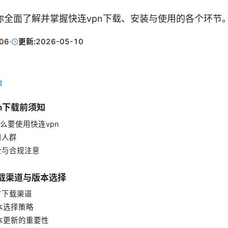
你全面了解并掌握快连vpn下载、安装与使用的各个环节
06
·
更新:
2026-05-10
E
pn下载前须知
为什么要使用快连vpn
适用人群
安全与合规注意
下载渠道与版本选择
官方下载渠道
版本选择策略
版本更新的重要性