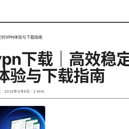
定的VPN体验与下载指南
vpn下载｜高效稳
N体验与下载指南
K
·
2026年4月6日
·
2
MIN