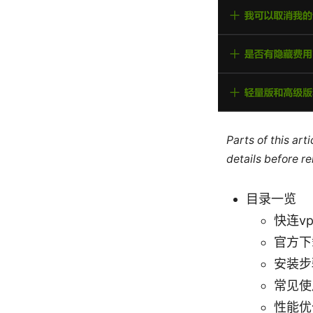
Parts of this ar
details before re
目录一览
快连v
官方下
安装步
常见使
性能优