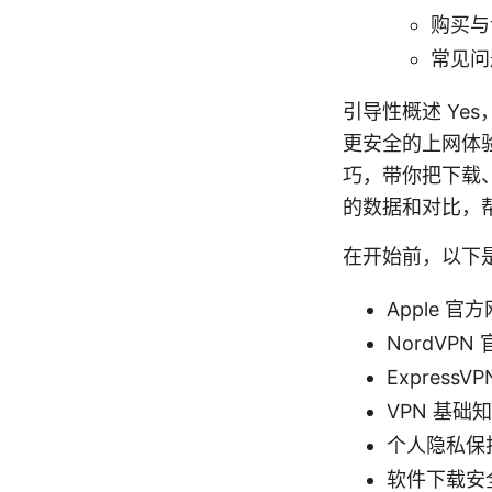
购买与
常见问
引导性概述 Ye
更安全的上网体
巧，带你把下载
的数据和对比，
在开始前，以下
Apple 官方网
NordVPN 
ExpressVP
VPN 基础知识百科
个人隐私保护建议
软件下载安全提示