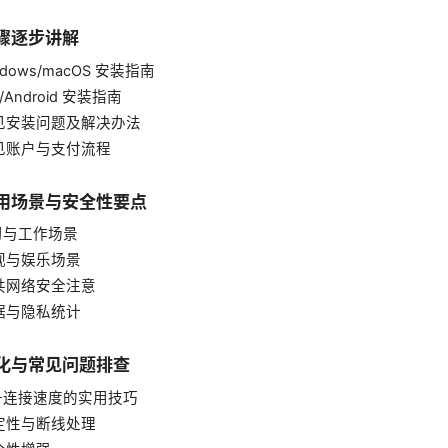
步骤逐步讲解
indows/macOS 安装指南
OS/Android 安装指南
 常见安装问题及解决办法
常见账户与支付流程
使用场景与安全性要点
学习与工作场景
影视与娱乐场景
公共网络安全注意
数据与隐私统计
优化与常见问题排查
 提升连接速度的实用技巧
稳定性与断线处理