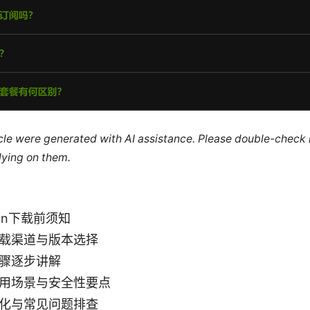
ticle were generated with AI assistance. Please double-check
lying on them.
pn下载前须知
载渠道与版本选择
骤逐步讲解
用场景与安全性要点
化与常见问题排查