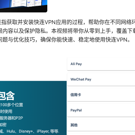
：是指获取并安装快连VPN应用的过程，帮助你在不同网络
限内容以及保护隐私。本视频将带你从零到上手，覆盖下
问题与优化技巧，确保你能快速、稳定地使用快连VPN。