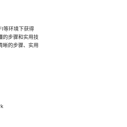
FI等环境下获得
懂的步骤和实用技
清晰的步骤、实用
rk