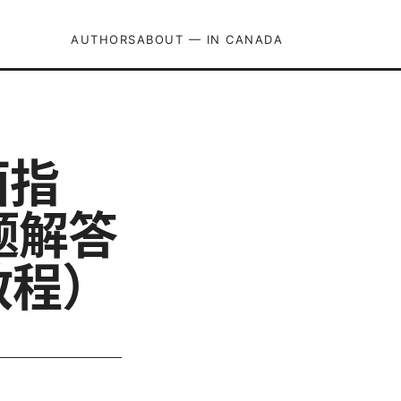
AUTHORS
ABOUT — IN CANADA
面指
题解答
教程）