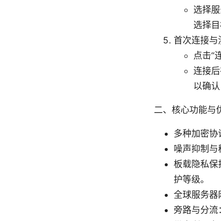
选择服
选择目
首次连接与
点击“
连接后
以确认
二、核心功能与优
多种加密协议
噪声抑制与
板载隐私保
护等级。
全球服务器
旁路与分流