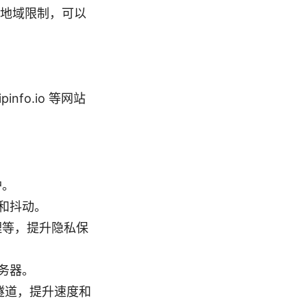
地域限制，可以
fo.io 等网站
护。
和抖动。
理等，提升隐私保
务器。
隧道，提升速度和