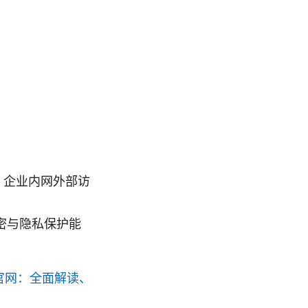
、企业内网外部访
密与隐私保护能
n官网：全面解读、