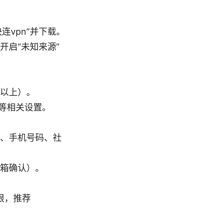
快连vpn”并下载。
开启“未知来源”
及以上）。
等相关设置。
、手机号码、社
箱确认）。
有限，推荐