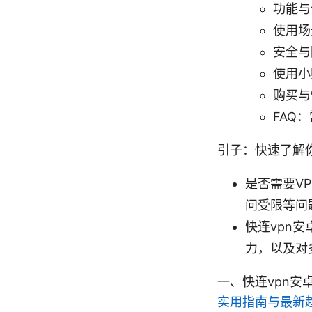
功能与
使用场
安全与
使用小
购买与
FAQ
引子：快速了解
是否需要V
问受限等问
快连vpn
力，以及对
一、快连vpn
实用指南与最新