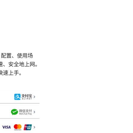
、配置、使用场
速、安全地上网。
快速上手。