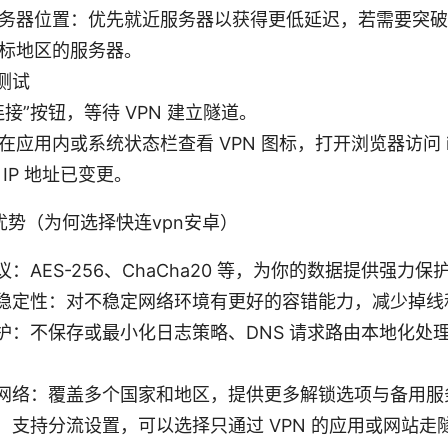
务器位置：优先就近服务器以获得更低延迟，若需要突破
标地区的服务器。
测试
连接”按钮，等待 VPN 建立隧道。
在应用内或系统状态栏查看 VPN 图标，打开浏览器访问 ipin
 IP 地址已变更。
势（为何选择快连vpn安卓）
：AES-256、ChaCha20 等，为你的数据提供强力保
稳定性：对不稳定网络环境有更好的容错能力，减少掉线
护：不保存或最小化日志策略、DNS 请求路由本地化处
网络：覆盖多个国家和地区，提供更多解锁选项与备用服
：支持分流设置，可以选择只通过 VPN 的应用或网站走