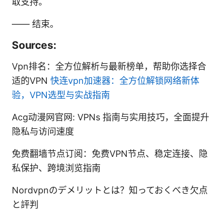
取支持。
—— 结束。
Sources:
Vpn排名：全方位解析与最新榜单，帮助你选择合
适的VPN
快连vpn加速器：全方位解锁网络新体
验，VPN选型与实战指南
Acg动漫网官网: VPNs 指南与实用技巧，全面提升
隐私与访问速度
免费翻墙节点订阅：免费VPN节点、稳定连接、隐
私保护、跨境浏览指南
Nordvpnのデメリットとは？知っておくべき欠点
と評判