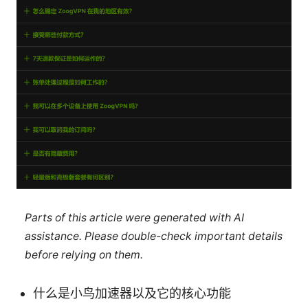
Parts of this article were generated with AI
assistance. Please double-check important details
before relying on them.
什么是小鸟加速器以及它的核心功能