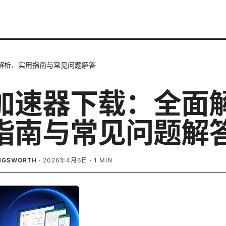
解析、实用指南与常见问题解答
加速器下载：全面
指南与常见问题解
INGSWORTH
·
2026年4月6日
·
1
MIN