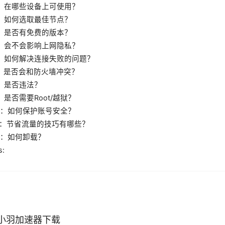
2：在哪些设备上可使用？
3：如何选取最佳节点？
4：是否有免费的版本？
5：会不会影响上网隐私？
6：如何解决连接失败的问题？
7：是否会和防火墙冲突？
8：是否违法？
：是否需要Root/越狱？
10：如何保护账号安全？
11：节省流量的技巧有哪些？
12：如何卸载？
s:
小羽加速器下载