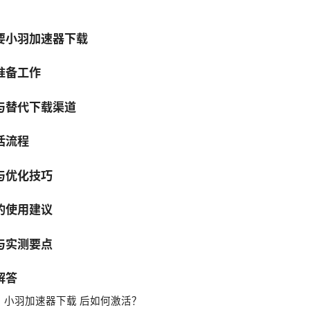
要小羽加速器下载
准备工作
与替代下载渠道
活流程
与优化技巧
的使用建议
与实测要点
解答
1：小羽加速器下载 后如何激活？