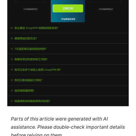
Parts of this article were generated with AI
assistance. Please double-check important details
before relying on them.