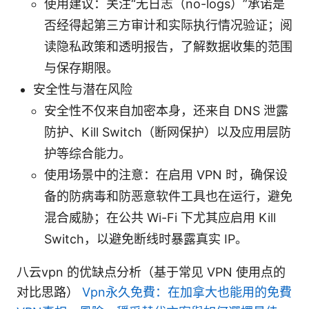
使用建议：关注“无日志（no-logs）”承诺是
否经得起第三方审计和实际执行情况验证；阅
读隐私政策和透明报告，了解数据收集的范围
与保存期限。
安全性与潜在风险
安全性不仅来自加密本身，还来自 DNS 泄露
防护、Kill Switch（断网保护）以及应用层防
护等综合能力。
使用场景中的注意：在启用 VPN 时，确保设
备的防病毒和防恶意软件工具也在运行，避免
混合威胁；在公共 Wi-Fi 下尤其应启用 Kill
Switch，以避免断线时暴露真实 IP。
八云vpn 的优缺点分析（基于常见 VPN 使用点的
对比思路）
Vpn永久免費：在加拿大也能用的免費