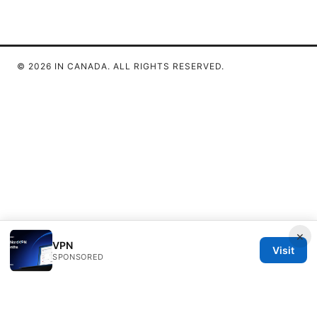
© 2026 IN CANADA. ALL RIGHTS RESERVED.
×
VPN
Visit
SPONSORED
IN Canada LLC