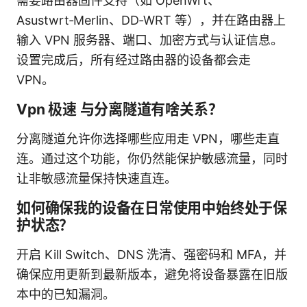
需要路由器固件支持（如 OpenWrt、
Asustwrt‑Merlin、DD‑WRT 等），并在路由器上
输入 VPN 服务器、端口、加密方式与认证信息。
设置完成后，所有经过路由器的设备都会走
VPN。
Vpn 极速 与分离隧道有啥关系？
分离隧道允许你选择哪些应用走 VPN，哪些走直
连。通过这个功能，你仍然能保护敏感流量，同时
让非敏感流量保持快速直连。
如何确保我的设备在日常使用中始终处于保
护状态？
开启 Kill Switch、DNS 洗清、强密码和 MFA，并
确保应用更新到最新版本，避免将设备暴露在旧版
本中的已知漏洞。