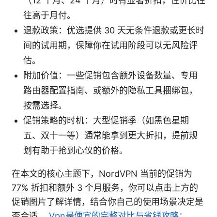
（12 个月、24 个月）时有显著折扣，性价比往
往高于月付。
退款政策：优选提供 30 天无条件退款或更长时
间的试用期，保障你在试用阶段可以无风险评
估。
附加价值：一些促销包含额外设备数量、专用
路由器配置指南、或额外的隐私工具捆绑包，
按需选择。
促销策略的时机：大型促销季（如黑色星期
五、双十一等）通常能拿到更大折扣，提前规
划有助于抢到心仪的价格。
在本文的核心主题下，NordVPN 当前的促销为
77% 折扣和额外 3 个月服务，你可以点击上方的
促销图片了解详情，结合你自己的使用场景决定是
否合适。
Vpn最便宜的完整对比与省钱攻略：