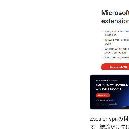
Zscaler 
す。結論だけ先