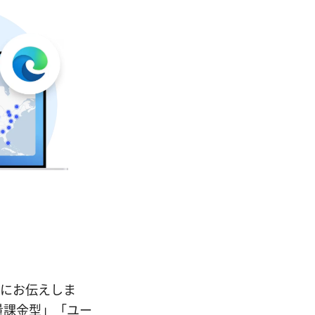
先にお伝えしま
量課金型」「ユー