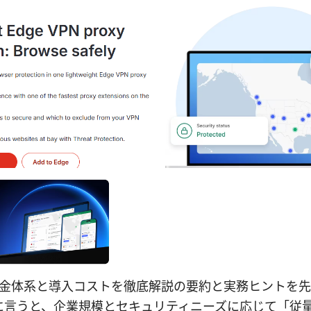
vpnの料金体系と導入コストを徹底解説の要約と実務ヒントを
に言うと、企業規模とセキュリティニーズに応じて「従