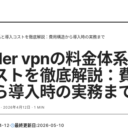
の料金体系と導入コストを徹底解説：費用構造から導入時の実務まで
aler vpnの料金体
ストを徹底解説：
ら導入時の実務ま
·
2026年4月12日
·
1
MIN
4-12
·
最終更新日:
2026-05-10