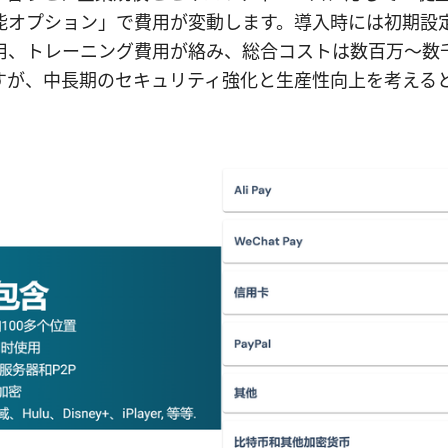
能オプション」で費用が変動します。導入時には初期設
用、トレーニング費用が絡み、総合コストは数百万〜数
すが、中長期のセキュリティ強化と生産性向上を考えると