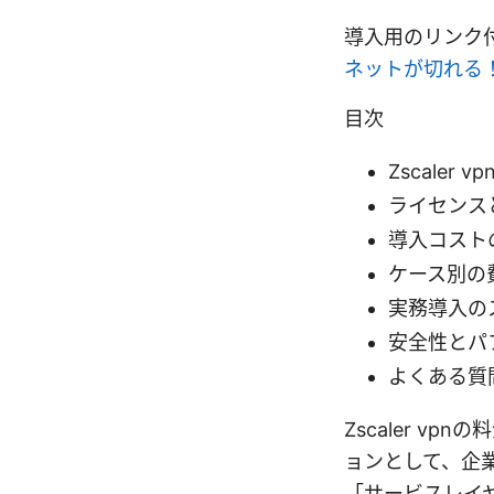
導入用のリンク
ネットが切れる
目次
Zscaler
ライセンス
導入コスト
ケース別の
実務導入の
安全性とパ
よくある質
Zscaler v
ョンとして、企
「サービスレイヤ