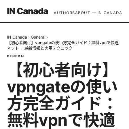
IN Canada
AUTHORS
ABOUT — IN CANADA
IN Canada
›
General
›
【初心者向け】vpngateの使い方完全ガイド：無料vpnで快適
ネット！ 最新情報と実用テクニック
GENERAL
【初心者向け】
vpngateの使い
方完全ガイド：
無料vpnで快適