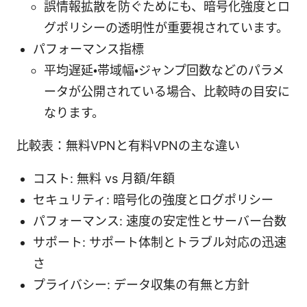
誤情報拡散を防ぐためにも、暗号化強度とロ
グポリシーの透明性が重要視されています。
パフォーマンス指標
平均遅延・帯域幅・ジャンプ回数などのパラメ
ータが公開されている場合、比較時の目安に
なります。
比較表：無料VPNと有料VPNの主な違い
コスト: 無料 vs 月額/年額
セキュリティ: 暗号化の強度とログポリシー
パフォーマンス: 速度の安定性とサーバー台数
サポート: サポート体制とトラブル対応の迅速
さ
プライバシー: データ収集の有無と方針