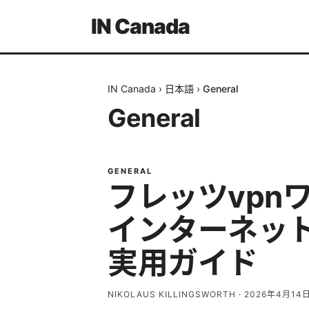
IN Canada
IN Canada
›
日本語
›
General
General
GENERAL
フレッツvpn
インターネット利
実用ガイド
NIKOLAUS KILLINGSWORTH
·
2026年4月14