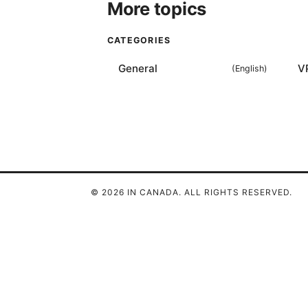
More topics
CATEGORIES
General
V
(
English
)
© 2026 IN CANADA. ALL RIGHTS RESERVED.