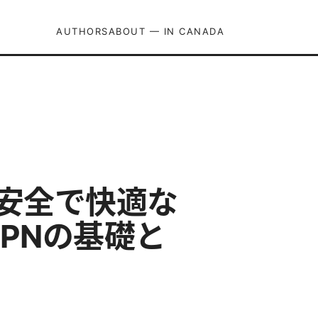
AUTHORS
ABOUT — IN CANADA
：安全で快適な
VPNの基礎と