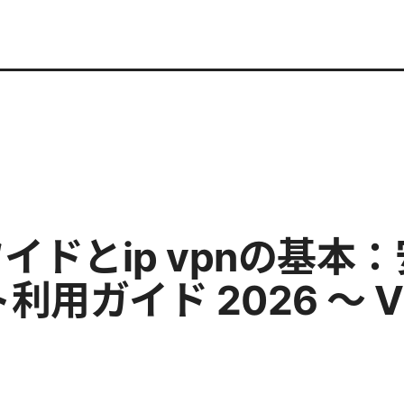
ワイドとip vpnの基本
用ガイド 2026 〜 
日