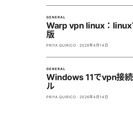
GENERAL
Warp vpn linux：l
版
PRIYA QUIRICO
·
2026年4月14日
GENERAL
Windows 11でv
ル
PRIYA QUIRICO
·
2026年4月14日