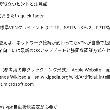
で役立つヒントと注意点
たい quick facts:
sの標準VPNクライアントはL2TP、SSTP、IKEv2、PP
使えば、ネットワーク接続が変わってもVPNが自動で起
ィ向上には最新のOSアップデートと強固な認証方式を
考用の非クリックリンク形式） Apple Website - app
ligence Wikipedia - en.wikipedia.org/wiki/Artificial_int
ort.microsoft.com
ows vpn自動接続設定が必要か