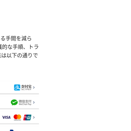
する手間を減ら
践的な手順、トラ
点は以下の通りで