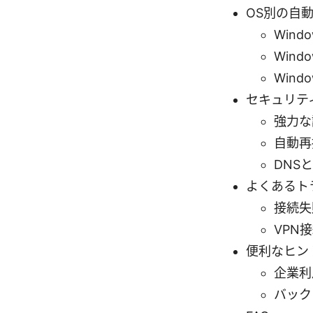
OS別の自
Windo
Windo
Windo
セキュリテ
強力な
自動再
DNS
よくあるト
接続失
VPN
便利なヒン
企業利
バック