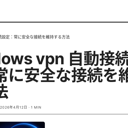
自動接続設定：常に安全な接続を維持する方法
dows vpn 自動接
常に安全な接続を
法
2026年4月12日
·
1
MIN