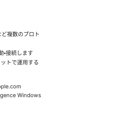
TPなど複数のプロト
動・接続します
セットで運用する
le.com
elligence Windows