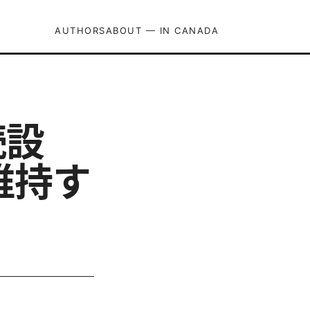
AUTHORS
ABOUT — IN CANADA
続設
維持す