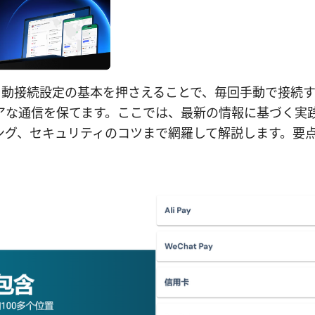
vpn 自動接続設定の基本を押さえることで、毎回手動で接続
アな通信を保てます。ここでは、最新の情報に基づく実
ング、セキュリティのコツまで網羅して解説します。要