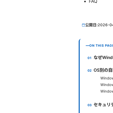
FAQ
公開日:
2026-0
ON THIS PAG
なぜWin
OS別の
Window
Windo
Windo
セキュリ