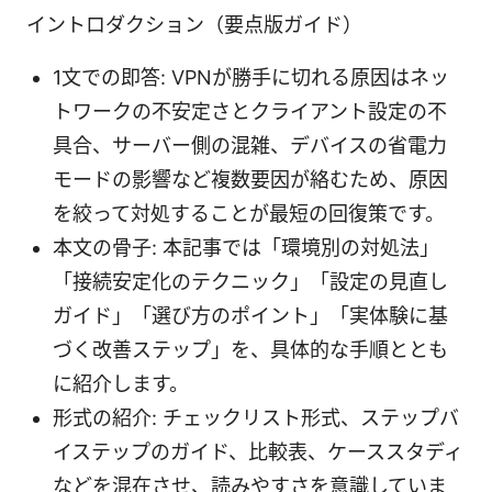
イントロダクション（要点版ガイド）
1文での即答: VPNが勝手に切れる原因はネッ
トワークの不安定さとクライアント設定の不
具合、サーバー側の混雑、デバイスの省電力
モードの影響など複数要因が絡むため、原因
を絞って対処することが最短の回復策です。
本文の骨子: 本記事では「環境別の対処法」
「接続安定化のテクニック」「設定の見直し
ガイド」「選び方のポイント」「実体験に基
づく改善ステップ」を、具体的な手順ととも
に紹介します。
形式の紹介: チェックリスト形式、ステップバ
イステップのガイド、比較表、ケーススタディ
などを混在させ、読みやすさを意識していま