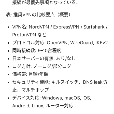
接続が最優先事項となっている。
表: 推奨VPNの比較要点（概要）
VPN名: NordVPN / ExpressVPN / Surfshark /
ProtonVPN など
プロトコル対応: OpenVPN, WireGuard, IKEv2
同時接続数: 6–10台程度
日本サーバーの有無: あり/なし
ログ方針: ノーログ/部分ログ
価格帯: 月額/年額
セキュリティ機能: キルスイッチ、DNS leak防
止、マルチホップ
デバイス対応: Windows, macOS, iOS,
Android, Linux, ルーター対応