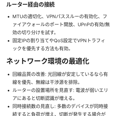
ルーター経由の接続
MTUの適切化、VPNパススルーの有効化、フ
ァイアウォールのポート開放、UPnPの有効/無
効の切り分けを試す。
固定IPの割り当てやQoS設定でVPNトラフィ
ックを優先する方法も有効。
ネットワーク環境の最適化
回線品質の改善: 光回線が安定しているなら有
線を優先、無線は干渉源を排除。
ルーターの設置場所を見直す: 電波が弱いエリ
アにあると切断認識が増える。
同時接続数の見直し: 多数のデバイスが同時接
続すると負荷が増え、切断が発生する場合が