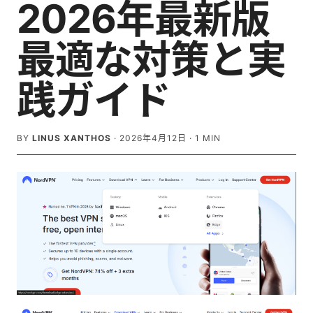
2026年最新版
最適な対策と実
践ガイド
BY
LINUS XANTHOS
·
2026年4月12日
·
1
MIN