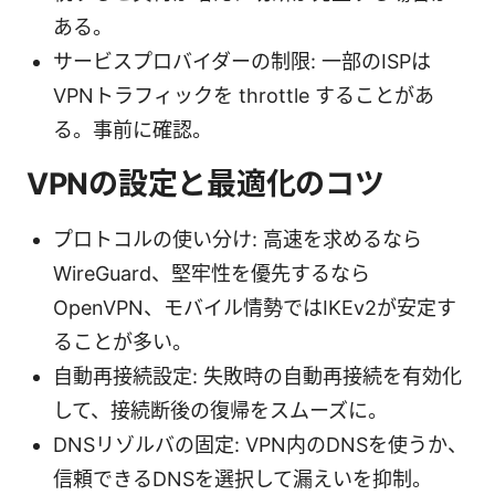
ある。
サービスプロバイダーの制限: 一部のISPは
VPNトラフィックを throttle することがあ
る。事前に確認。
VPNの設定と最適化のコツ
プロトコルの使い分け: 高速を求めるなら
WireGuard、堅牢性を優先するなら
OpenVPN、モバイル情勢ではIKEv2が安定す
ることが多い。
自動再接続設定: 失敗時の自動再接続を有効化
して、接続断後の復帰をスムーズに。
DNSリゾルバの固定: VPN内のDNSを使うか、
信頼できるDNSを選択して漏えいを抑制。