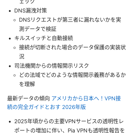
ェック
DNS漏洩対策
DNSリクエストが第三者に漏れないかを実
測データで検証
キルスイッチと自動接続
接続が切断された場合のデータ保護の実装状
況
司法機関からの情報開示リスク
どの法域でどのような情報開示義務があるか
を理解
最新データの傾向
アメリカから日本へ！VPN接
続の完全ガイドとおす 2026年版
2025年頃からの主要VPNサービスの透明性レ
ポートの増加に伴い、Pia VPNも透明性報告を