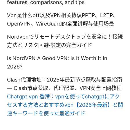
features, comparisons, and tips
Vpn是什么ptt以及VPN相关协议PPTP、L2TP、
OpenVPN、WireGuard的全面讲解与使用场景
Nordvpnでリモートデスクトップを安全に！接続
方法とリスク回避・設定の完全ガイド
Is NordVPN A Good VPN: Is It Worth It In
2026?
Clash代理地址：2025年最新节点获取与配置指南
— Clash节点获取、代理配置、VPN安全上网教程
Chatgpt vpn 香港：vpnを使ってchatgptにアク
セスする方法とおすすめvpn【2026年最新】と関
連キーワードを使った最適ガイド