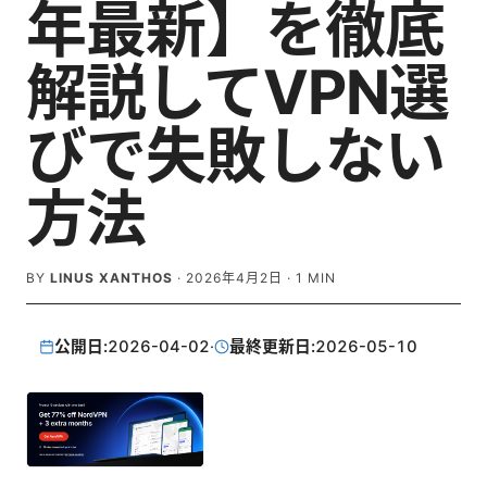
年最新】を徹底
解説してVPN選
びで失敗しない
方法
BY
LINUS XANTHOS
·
2026年4月2日
·
1
MIN
公開日:
2026-04-02
·
最終更新日:
2026-05-10