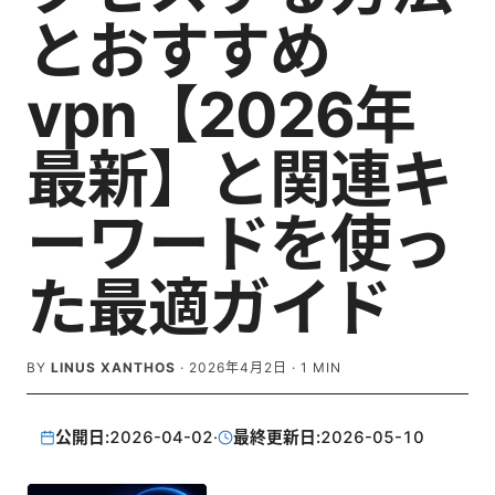
とおすすめ
vpn【2026年
最新】と関連キ
ーワードを使っ
た最適ガイド
BY
LINUS XANTHOS
·
2026年4月2日
·
1
MIN
公開日:
2026-04-02
·
最終更新日:
2026-05-10