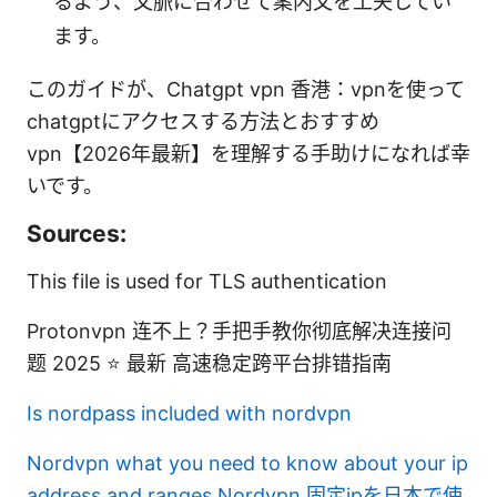
るよう、文脈に合わせて案内文を工夫してい
ます。
このガイドが、Chatgpt vpn 香港：vpnを使って
chatgptにアクセスする方法とおすすめ
vpn【2026年最新】を理解する手助けになれば幸
いです。
Sources:
This file is used for TLS authentication
Protonvpn 连不上？手把手教你彻底解决连接问
题 2025 ⭐ 最新 高速稳定跨平台排错指南
Is nordpass included with nordvpn
Nordvpn what you need to know about your ip
address and ranges
Nordvpn 固定ipを日本で使