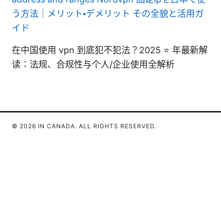
う方法｜メリット・デメリット その全貌と活用ガ
イド
在中国使用 vpn 到底犯不犯法？2025 ⭐ 年最新解
读：法规、合规性与个人/企业使用全解析
© 2026 IN CANADA. ALL RIGHTS RESERVED.