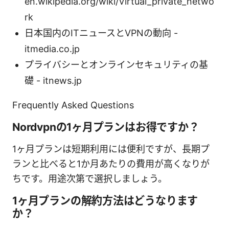
en.wikipedia.org/wiki/Virtual_private_netwo
rk
日本国内のITニュースとVPNの動向 -
itmedia.co.jp
プライバシーとオンラインセキュリティの基
礎 - itnews.jp
Frequently Asked Questions
Nordvpnの1ヶ月プランはお得ですか？
1ヶ月プランは短期利用には便利ですが、長期プ
ランと比べると1か月あたりの費用が高くなりが
ちです。用途次第で選択しましょう。
1ヶ月プランの解約方法はどうなります
か？