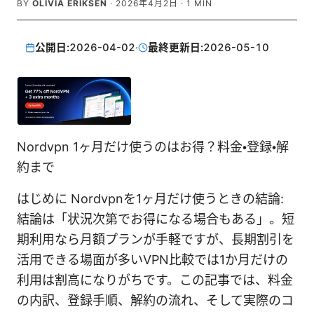
BY
OLIVIA ERIKSEN
·
2026年4月2日
·
1
MIN
公開日:
2026-04-02
·
最終更新日:
2026-05-10
Nordvpn 1ヶ月だけ使うのはお得？料金・登録・解
約まで
はじめに Nordvpnを1ヶ月だけ使うときの結論:
結論は「状況次第でお得になる場合もある」。短
期利用なら月額プランが手軽ですが、長期割引を
活用できる場面が多いVPN比較では1か月だけの
利用は割高になりがちです。この記事では、料金
の内訳、登録手順、解約の流れ、そして実際のコ