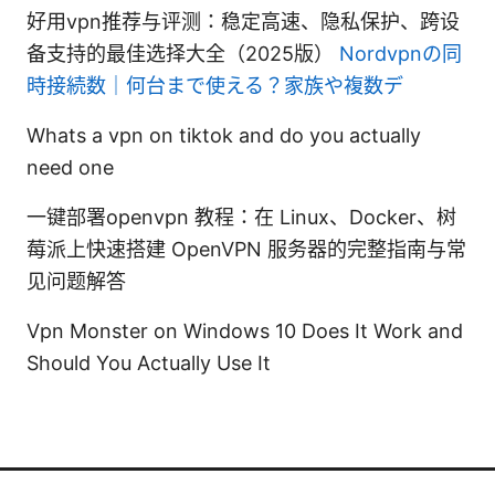
好用vpn推荐与评测：稳定高速、隐私保护、跨设
备支持的最佳选择大全（2025版）
Nordvpnの同
時接続数｜何台まで使える？家族や複数デ
Whats a vpn on tiktok and do you actually
need one
一键部署openvpn 教程：在 Linux、Docker、树
莓派上快速搭建 OpenVPN 服务器的完整指南与常
见问题解答
Vpn Monster on Windows 10 Does It Work and
Should You Actually Use It