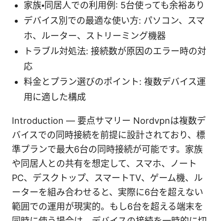
家族・同居人での利用例: 5台使っても余裕あり
デバイス別での最適な使い方: パソコン、スマ
ホ、ルーター、ストリーミング機器
トラブル対処法: 接続数が原因のエラー時の対
応
料金とプラン選びのポイント: 複数デバイス運
用に適した構成
Introduction — 要点サマリー Nordvpnは複数デ
バイスでの同時接続を前提に設計されており、標
準プランで最大6台の同時接続が可能です。家族
や同居人との共有を想定して、スマホ、ノート
PC、デスクトップ、スマートTV、ゲーム機、ル
ーターを組み合わせると、実際に6台を超えない
範囲での運用が現実的。もし6台を超える端末を
同時に使う場合は、デバイスの接続を一時的に切