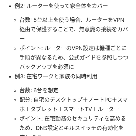
例2: ルーターを使って家全体をカバー
台数: 5台以上を使う場合、ルーターをVPN
経由で保護することで、無意識の接続をカバ
ー
ポイント: ルーターのVPN設定は機種ごとに
手順が異なるため、公式ガイドを参照しつつ
バックアップを必須に
例3: 在宅ワークと家族の同時利用
台数: 6台を想定
配分: 自宅のデスクトップ＋ノートPC＋スマ
ホ＋タブレット＋スマートTV＋ルーター
ポイント: 在宅勤務のセキュリティを高める
ため、DNS設定とキルスイッチの有効化を