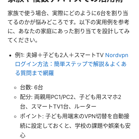
家族で使う場合、実際にどのように6台を割り当
てるのかが悩みどころです。以下の実用例を参考
に、あなたの家庭にあった割り当てを設計してみ
てください。
例1: 夫婦＋子ども2人＋スマートTV
Nordvpn
ログイン方法：簡単ステップで解説＆よくあ
る質問まで網羅
台数: 6台
配分: 両親用PC1/PC2、子ども用スマホ2
台、スマートTV1台、ルーター
ポイント: 子ども用端末のVPN切替を自動接
続に設定しておくと、学校の課題や娯楽も安
心