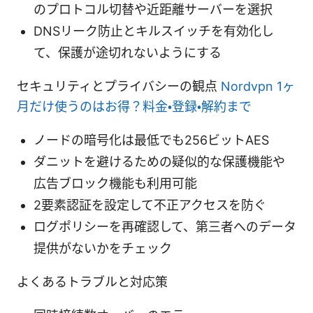
のプロトコル切替や近距離サーバーを選択
DNSリーク防止とキルスイッチを有効化し
て、保護が途切れないようにする
セキュリティとプライバシーの観点
Nordvpn 1ヶ
月だけ使うのはお得？料金・登録・解約まで
ノードの暗号化は最低でも256ビットAES
ダニットを避けるための疑似的な保護機能や
広告ブロック機能も利用可能
2要素認証を設定して不正アクセスを防ぐ
ログポリシーを再確認して、第三者へのデータ
提供がないかをチェック
よくあるトラブルと対応策