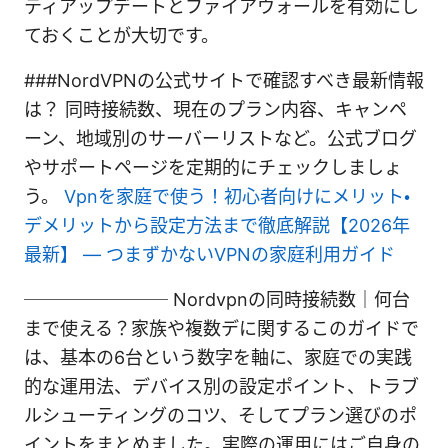
ティアップデートとファイアウォールを有効にし
ておくことが大切です。
###NordVPNの公式サイトで確認すべき最新情報
は？ 同時接続数、現在のプラン内容、キャンペ
ーン、地域別のサーバーリストなど。公式ブログ
やサポートページを定期的にチェックしましょ
う。
Vpnを家庭で使う！初心者向けにメリット・
デメリットから設定方法まで徹底解説【2026年
最新】 — つまずかないVPNの家庭利用ガイド
──────── Nordvpnの同時接続数｜何台
まで使える？家族や複数デに関するこのガイドで
は、基本の6台という数字を軸に、家庭での実践
的な運用法、デバイス別の設定ポイント、トラブ
ルシューティングのコツ、そしてプラン選びのポ
イントをまとめました。実際の運用にはご自身の