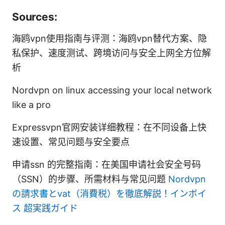
Sources:
海鸥vpn使用指南与评测：海鸥vpn替代方案、隐
私保护、速度测试、跨境访问与安全上网全方位解
析
Nordvpn on linux accessing your local network
like a pro
Expressvpn官网安装详细教程：在不同设备上快
速设置、常见问题与安全要点
申请ssn 的完整指南：在美国申请社会安全号码
（SSN）的步骤、所需材料与常见问题
Nordvpn
の請求書とvat（消費税）を徹底解説！インボイ
ス 超実践ガイド