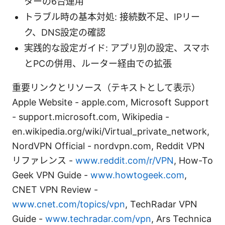
ターの6台運用
トラブル時の基本対処: 接続数不足、IPリー
ク、DNS設定の確認
実践的な設定ガイド: アプリ別の設定、スマホ
とPCの併用、ルーター経由での拡張
重要リンクとリソース（テキストとして表示）
Apple Website - apple.com, Microsoft Support
- support.microsoft.com, Wikipedia -
en.wikipedia.org/wiki/Virtual_private_network,
NordVPN Official - nordvpn.com, Reddit VPN
リファレンス -
www.reddit.com/r/VPN
, How-To
Geek VPN Guide -
www.howtogeek.com
,
CNET VPN Review -
www.cnet.com/topics/vpn
, TechRadar VPN
Guide -
www.techradar.com/vpn
, Ars Technica