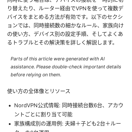
り替えたり、ルーター経由でVPNを使って複数デ
バイスをまとめる方法が有効です。以下のセクシ
ョンでは、同時接続数の細かなルール、家族向け
の使い方、デバイス別の設定手順、そしてよくあ
るトラブルとその解決策を詳しく解説します。
Parts of this article were generated with AI
assistance. Please double-check important details
before relying on them.
使い方の全体像とリソース
NordVPN公式情報: 同時接続台数6台、アカウ
ントごとに割り当て可能
家族構成別の運用例: 夫婦＋子ども2台＋ルー