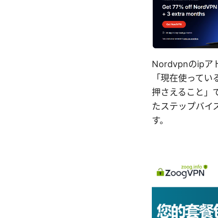
Nordvpnの
「現在使ってい
押さえること」
たステップバイ
す。