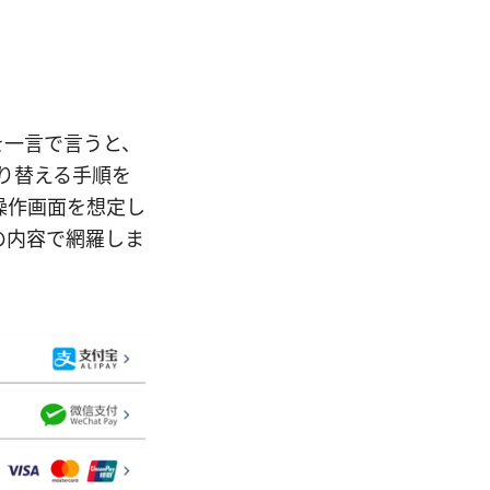
点を一言で言うと、
り替える手順を
操作画面を想定し
の内容で網羅しま