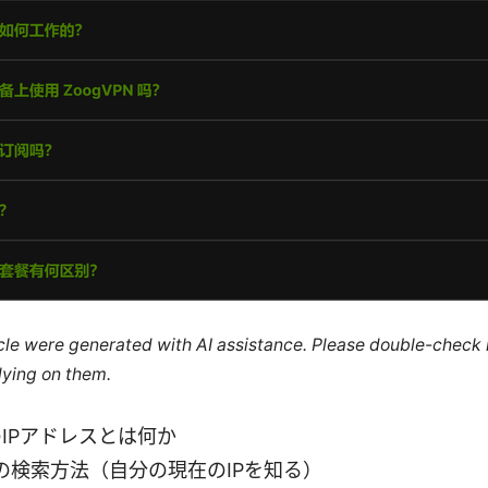
ticle were generated with AI assistance. Please double-check
lying on them.
NのIPアドレスとは何か
スの検索方法（自分の現在のIPを知る）