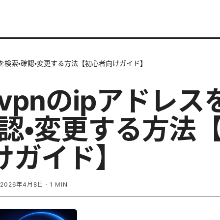
レスを検索・確認・変更する方法【初心者向けガイド】
dvpnのipアドレス
確認・変更する方法
けガイド】
2026年4月8日
·
1
MIN