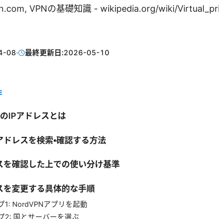
n.com, VPNの基礎知識 - wikipedia.org/wiki/Virtual_pr
4-08
·
最終更新日:
2026-05-10
E
PNのIPアドレスとは
アドレスを検索・確認する方法
レスを確認した上での使い分け基準
レスを変更する具体的な手順
1: NordVPNアプリを起動
プ2: 国とサーバーを選ぶ