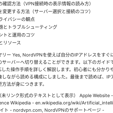
スの確認方法（VPN接続時の表示情報の読み方）
スを変更する方法（サーバー選択と接続のコツ）
ライバシーの観点
題とトラブルシューティング
ントと運用のコツ
とリソース
リー Yes, NordVPNを使えば自分のIPアドレスをす
のサーバーへ切り替えることができます。以下のガイド
応した操作手順を詳しく解説します。初心者にも分かり
像しながら読める構成にしました。最後まで読めば、IP
更方法が身につきます。
ンク形式のテキストとして表示） Apple Website - ap
igence Wikipedia - en.wikipedia.org/wiki/Artificial_intel
ト - nordvpn.com, NordVPNのサポートページ -