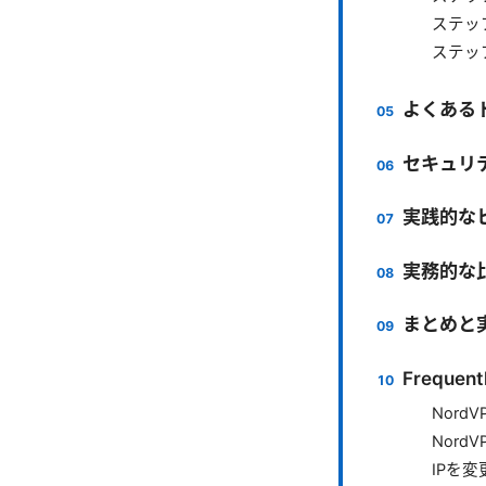
ステップ
ステッ
よくある
セキュリ
実践的な
実務的な
まとめと
Frequent
Nord
Nor
IPを