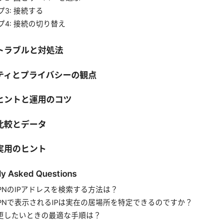
3: 接続する
プ4: 接続の切り替え
トラブルと対処法
ティとプライバシーの観点
ヒントと運用のコツ
比較とデータ
実用のヒント
ly Asked Questions
VPNのIPアドレスを検索する方法は？
dVPNで表示されるIPは実在の居場所を特定できるのですか？
変更したいときの最適な手順は？