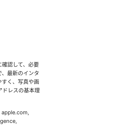
ぐに確認して、必要
で、最新のインタ
やすく、写真や画
アドレスの基本理
ple.com,
ligence,