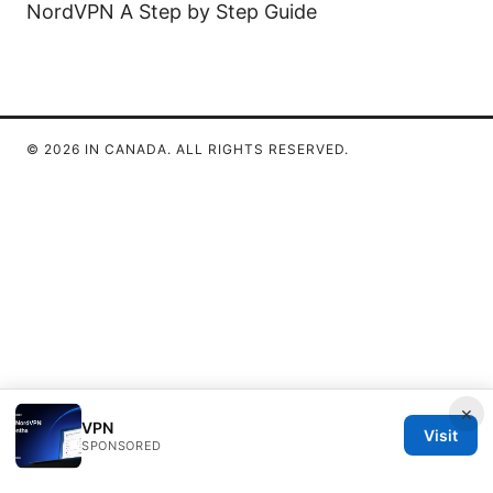
NordVPN A Step by Step Guide
© 2026 IN CANADA. ALL RIGHTS RESERVED.
×
VPN
Visit
SPONSORED