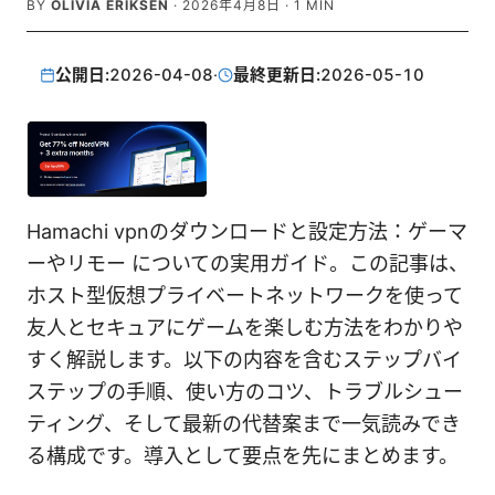
BY
OLIVIA ERIKSEN
·
2026年4月8日
·
1
MIN
公開日:
2026-04-08
·
最終更新日:
2026-05-10
Hamachi vpnのダウンロードと設定方法：ゲーマ
ーやリモー についての実用ガイド。この記事は、
ホスト型仮想プライベートネットワークを使って
友人とセキュアにゲームを楽しむ方法をわかりや
すく解説します。以下の内容を含むステップバイ
ステップの手順、使い方のコツ、トラブルシュー
ティング、そして最新の代替案まで一気読みでき
る構成です。導入として要点を先にまとめます。