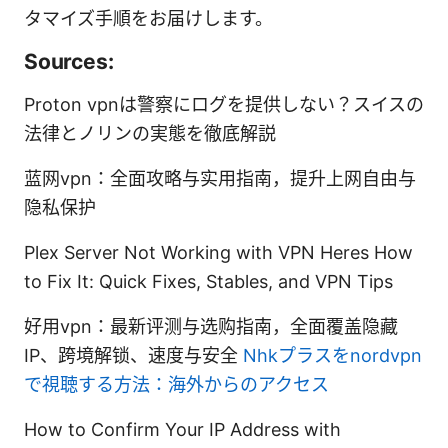
タマイズ手順をお届けします。
Sources:
Proton vpnは警察にログを提供しない？スイスの
法律とノリンの実態を徹底解説
蓝网vpn：全面攻略与实用指南，提升上网自由与
隐私保护
Plex Server Not Working with VPN Heres How
to Fix It: Quick Fixes, Stables, and VPN Tips
好用vpn：最新评测与选购指南，全面覆盖隐藏
IP、跨境解锁、速度与安全
Nhkプラスをnordvpn
で視聴する方法：海外からのアクセス
How to Confirm Your IP Address with