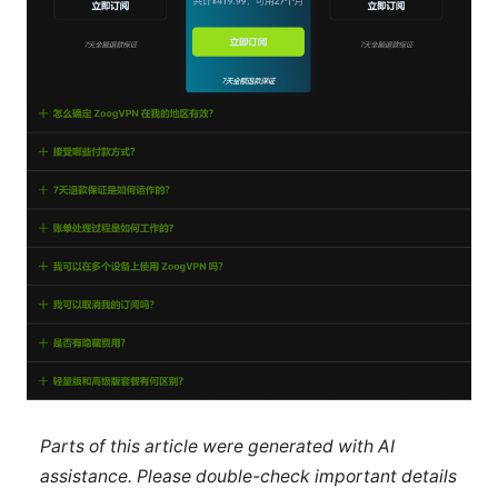
Parts of this article were generated with AI
assistance. Please double-check important details