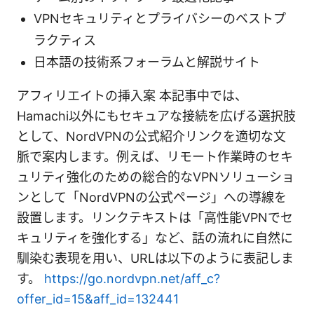
VPNセキュリティとプライバシーのベストプ
ラクティス
日本語の技術系フォーラムと解説サイト
アフィリエイトの挿入案 本記事中では、
Hamachi以外にもセキュアな接続を広げる選択肢
として、NordVPNの公式紹介リンクを適切な文
脈で案内します。例えば、リモート作業時のセキ
ュリティ強化のための総合的なVPNソリューショ
ンとして「NordVPNの公式ページ」への導線を
設置します。リンクテキストは「高性能VPNでセ
キュリティを強化する」など、話の流れに自然に
馴染む表現を用い、URLは以下のように表記しま
す。
https://go.nordvpn.net/aff_c?
offer_id=15&aff_id=132441