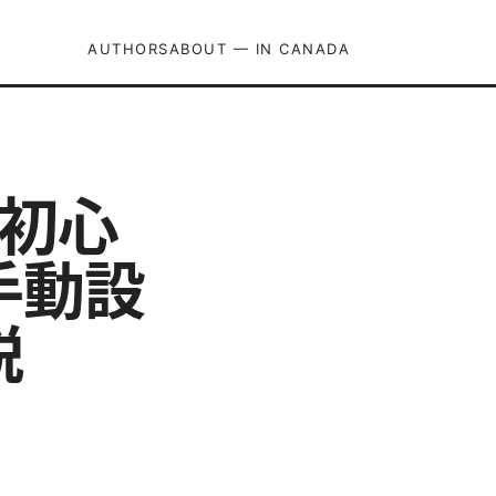
AUTHORS
ABOUT — IN CANADA
：初心
手動設
説