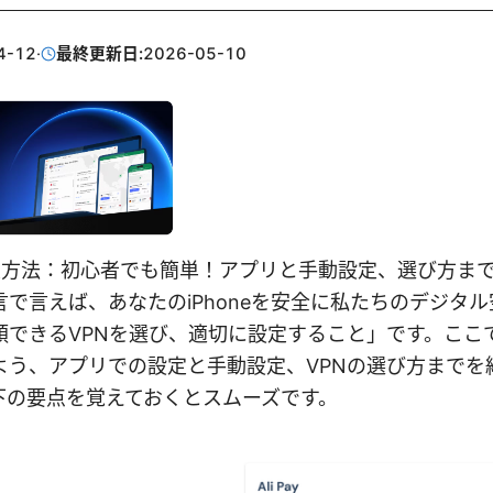
4-12
·
最終更新日:
2026-05-10
n 設定方法：初心者でも簡単！アプリと手動設定、選び方まで
で言えば、あなたのiPhoneを安全に私たちのデジタ
頼できるVPNを選び、適切に設定すること」です。ここ
よう、アプリでの設定と手動設定、VPNの選び方までを
下の要点を覚えておくとスムーズです。