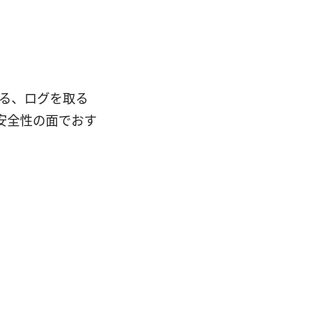
ある、ログを取る
安全性の面でおす