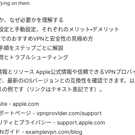
lying on them.
何か、なぜ必要かを理解する
設定と手動設定、それぞれのメリット・デメリット
時点でのおすすめVPNと安全性の見極め方
手順をステップごとに解説
問とトラブルシューティング
報とリソース Apple公式情報や信頼できるVPNプロ
で、最新のiOSバージョンとの互換性を確認できます。
スの例です（リンクはテキスト表記です）。
ite - apple.com
トページ - vpnprovider.com/support
リティとプライバシー - support.apple.com
イド - examplevpn.com/blog