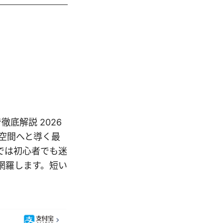
徹底解説 2026
ル空間へと導く最
では初心者でも迷
網羅します。短い