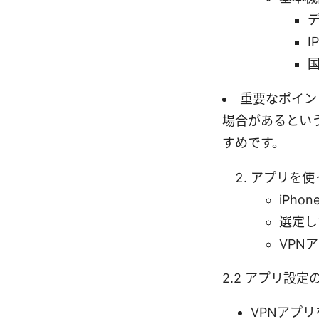
重要なポイン
場合があるとい
すめです。
アプリを使っ
iPh
選定し
VPN
2.2 アプリ設
VPNアプ