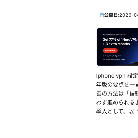
公開日:
2026-0
Iphone vp
年版の要点を一言
善の方法は「信
わず進められる
導入として、以