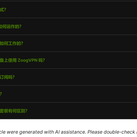
ticle were generated with AI assistance. Please double-check