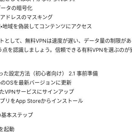
データの暗号化
IPアドレスのマスキング
国・地域を偽装してコンテンツにアクセス
トとして、無料VPNは速度が遅い、データ量の制限が
う点を認識しましょう。信頼できる有料VPNを選ぶのが
た設定方法（初心者向け） 2.1 事前準備
oneのOSを最新バージョンに更新
たVPNサービスにサインアップ
アプリをApp Storeからインストール
定の基本ステップ
リを起動