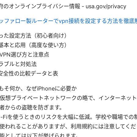
オンラインプライバシー情報 - usa.gov/privacy
ッファロー製ルーターでvpn接続を設定する方法を徹底
った設定方法（初心者向け）
基本と応用（高度な使い方）
でのVPN選び方と注意点
ラブルと対処法
・安全性の比較データと表
もそ何か、なぜiPhoneに必要か
は仮想プライベートネットワークの略で、インターネッ
者からの盗聴を防ぎます。
i-Fiを使うときのリスクを大幅に低減。学校や職場での
使われることがありますが、利用規約には注意してくだ
能としては以下が挙げられます。