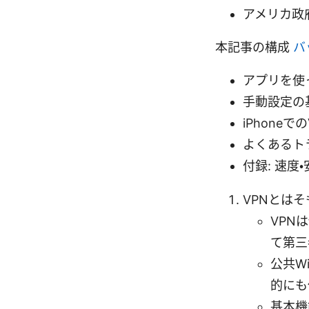
アメリカ政府の
本記事の構成
バ
アプリを使
手動設定の
iPhone
よくあるト
付録: 速度
VPNとはそ
VPN
て第三
公共W
的にも
基本機