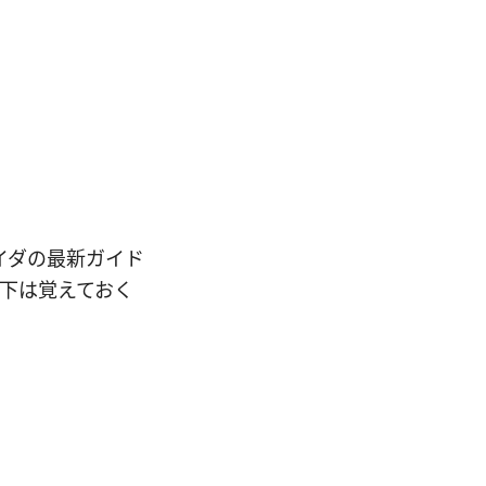
バイダの最新ガイド
以下は覚えておく