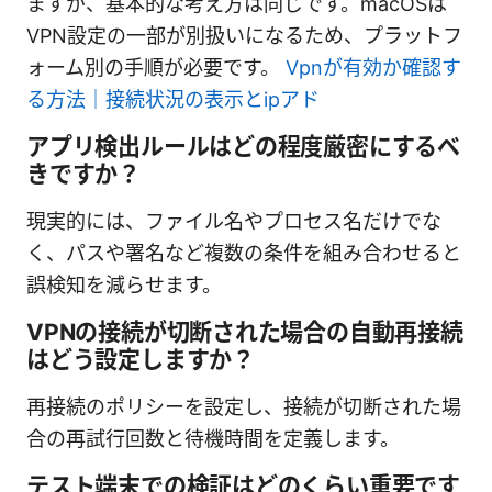
ますが、基本的な考え方は同じです。macOSは
VPN設定の一部が別扱いになるため、プラットフ
ォーム別の手順が必要です。
Vpnが有効か確認す
る方法｜接続状況の表示とipアド
アプリ検出ルールはどの程度厳密にするべ
きですか？
現実的には、ファイル名やプロセス名だけでな
く、パスや署名など複数の条件を組み合わせると
誤検知を減らせます。
VPNの接続が切断された場合の自動再接続
はどう設定しますか？
再接続のポリシーを設定し、接続が切断された場
合の再試行回数と待機時間を定義します。
テスト端末での検証はどのくらい重要です