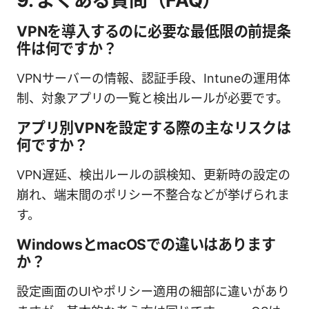
9. よくある質問（FAQ）
VPNを導入するのに必要な最低限の前提条
件は何ですか？
VPNサーバーの情報、認証手段、Intuneの運用体
制、対象アプリの一覧と検出ルールが必要です。
アプリ別VPNを設定する際の主なリスクは
何ですか？
VPN遅延、検出ルールの誤検知、更新時の設定の
崩れ、端末間のポリシー不整合などが挙げられま
す。
WindowsとmacOSでの違いはあります
か？
設定画面のUIやポリシー適用の細部に違いがあり