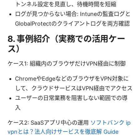
トンネル設定を見直し、待機時間を短縮
ログが見つからない場合: Intuneの監査ログと
GlobalProtectのクライアントログを両方確認
8. 事例紹介（実務での活用ケー
ス）
ケース1: 組織内のブラウザだけVPN経由に制御
ChromeやEdgeなどのブラウザをVPN対象に
して、クラウドサービスはVPN経由でアクセス
ユーザーの日常業務を阻害しない範囲での導
入
ケース2: SaaSアプリ中心の運用
ソフトバンク ip
vpnとは？法人向けサービスを徹底解 Guide