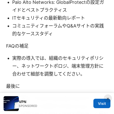
Palo Alto Networks: GlobalProtectの設定ガ
イドとベストプラクティス
ITセキュリティの最新動向レポート
コミュニティフォーラムやQ&Aサイトの実践
的なケーススタディ
FAQの補足
実際の導入では、組織のセキュリティポリシ
ー、ネットワークトポロジ、端末管理方針に
合わせて細部を調整してください。
最後に
本記事は「Intuneでglobalprotectのアプリ別
×
VPN
Visit
VPNをゼロから設定する方法 acciyo」を軸
SPONSORED