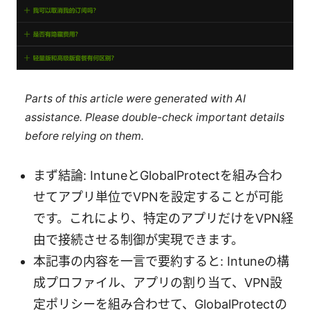
Parts of this article were generated with AI
assistance. Please double-check important details
before relying on them.
まず結論: IntuneとGlobalProtectを組み合わ
せてアプリ単位でVPNを設定することが可能
です。これにより、特定のアプリだけをVPN経
由で接続させる制御が実現できます。
本記事の内容を一言で要約すると: Intuneの構
成プロファイル、アプリの割り当て、VPN設
定ポリシーを組み合わせて、GlobalProtectの