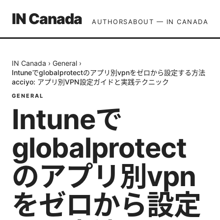
IN Canada
AUTHORS
ABOUT — IN CANADA
IN Canada
›
General
›
Intuneでglobalprotectのアプリ別vpnをゼロから設定する方法
acciyo: アプリ別VPN設定ガイドと実践テクニック
GENERAL
Intuneで
globalprotect
のアプリ別vpn
をゼロから設定