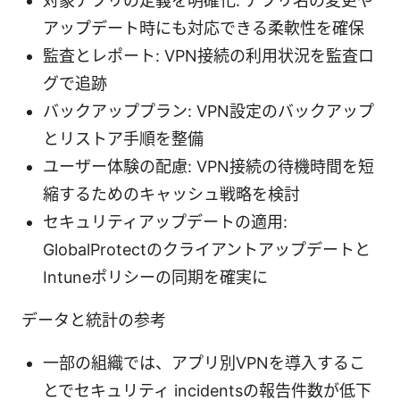
対象アプリの定義を明確化: アプリ名の変更や
アップデート時にも対応できる柔軟性を確保
監査とレポート: VPN接続の利用状況を監査ロ
グで追跡
バックアッププラン: VPN設定のバックアップ
とリストア手順を整備
ユーザー体験の配慮: VPN接続の待機時間を短
縮するためのキャッシュ戦略を検討
セキュリティアップデートの適用:
GlobalProtectのクライアントアップデートと
Intuneポリシーの同期を確実に
データと統計の参考
一部の組織では、アプリ別VPNを導入するこ
とでセキュリティ incidentsの報告件数が低下