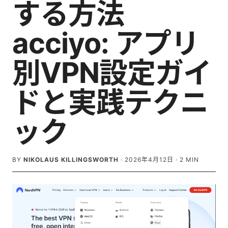
する方法
acciyo: アプリ
別VPN設定ガイ
ドと実践テクニ
ック
BY
NIKOLAUS KILLINGSWORTH
·
2026年4月12日
·
2
MIN