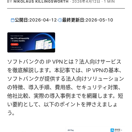
BY
NIKOLAUS KILLINGSWORTH
·
2026年4月12日
·
1
MIN
公開日:
2026-04-12
·
最終更新日:
2026-05-10
ソフトバンクの IP VPNとは？法人向けサービス
を徹底解説します。本記事では、IP VPNの基本、
ソフトバンクが提供する法人向けソリューション
の特徴、導入手順、費用感、セキュリティ対策、
他社比較、実際の導入事例までを網羅します。短
い要約として、以下のポイントを押さえましょ
う。