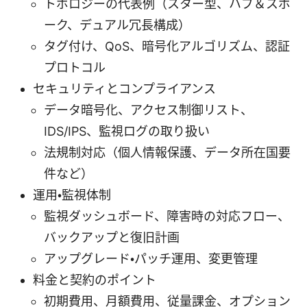
トポロジーの代表例（スター型、ハブ＆スポ
ーク、デュアル冗長構成）
タグ付け、QoS、暗号化アルゴリズム、認証
プロトコル
セキュリティとコンプライアンス
データ暗号化、アクセス制御リスト、
IDS/IPS、監視ログの取り扱い
法規制対応（個人情報保護、データ所在国要
件など）
運用・監視体制
監視ダッシュボード、障害時の対応フロー、
バックアップと復旧計画
アップグレード・パッチ運用、変更管理
料金と契約のポイント
初期費用、月額費用、従量課金、オプション