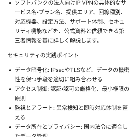
ソフトバンクの法人向けIP VPNの具体的なサ
ービス名・プラン名、提供エリア、回線種別、
対応機器、設定方法、サポート体制、セキュ
リティ機能などを、公式資料と信頼できる第
三者情報を基に詳しく解説します。
セキュリティの実践ポイント
データ暗号化: IPsecやTLSなど、データの機密
性を保つ手段を適切に組み合わせる
アクセス制御: 認証・認可の厳格化、最小権限の
原則
監視とアラート: 異常検知と即時対応体制を整
える
データ所在とプライバシー: 国内法令に適合し
たデータ管理