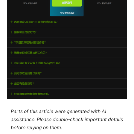
Parts of this article were generated with AI
assistance. Please double-check important details
before relying on them.