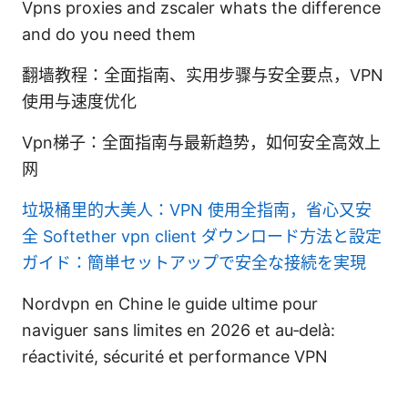
Vpns proxies and zscaler whats the difference
and do you need them
翻墙教程：全面指南、实用步骤与安全要点，VPN
使用与速度优化
Vpn梯子：全面指南与最新趋势，如何安全高效上
网
垃圾桶里的大美人：VPN 使用全指南，省心又安
全
Softether vpn client ダウンロード方法と設定
ガイド：簡単セットアップで安全な接続を実現
Nordvpn en Chine le guide ultime pour
naviguer sans limites en 2026 et au‑delà:
réactivité, sécurité et performance VPN