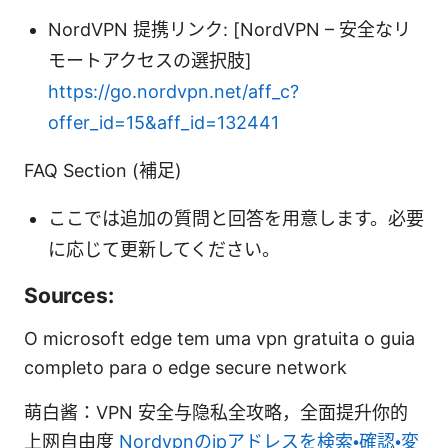
NordVPN 提携リンク: [NordVPN – 安全なリ
モートアクセスの選択肢]
https://go.nordvpn.net/aff_c?
offer_id=15&aff_id=132441
FAQ Section (補足)
ここでは追加の質問と回答を用意します。必要
に応じて更新してください。
Sources:
O microsoft edge tem uma vpn gratuita o guia
completo para o edge secure network
萌白酱：VPN 安全与隐私全攻略，全面提升你的
上网自由度
Nordvpnのipアドレスを検索・確認・変