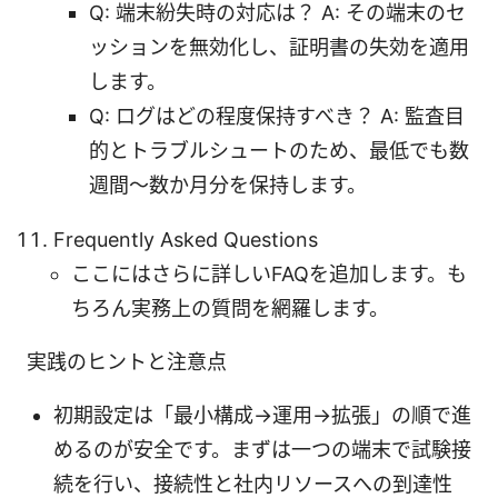
Q: 端末紛失時の対応は？ A: その端末のセ
ッションを無効化し、証明書の失効を適用
します。
Q: ログはどの程度保持すべき？ A: 監査目
的とトラブルシュートのため、最低でも数
週間〜数か月分を保持します。
Frequently Asked Questions
ここにはさらに詳しいFAQを追加します。も
ちろん実務上の質問を網羅します。
実践のヒントと注意点
初期設定は「最小構成→運用→拡張」の順で進
めるのが安全です。まずは一つの端末で試験接
続を行い、接続性と社内リソースへの到達性