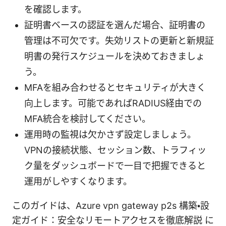
を確認します。
証明書ベースの認証を選んだ場合、証明書の
管理は不可欠です。失効リストの更新と新規証
明書の発行スケジュールを決めておきましょ
う。
MFAを組み合わせるとセキュリティが大きく
向上します。可能であればRADIUS経由での
MFA統合を検討してください。
運用時の監視は欠かさず設定しましょう。
VPNの接続状態、セッション数、トラフィッ
ク量をダッシュボードで一目で把握できると
運用がしやすくなります。
このガイドは、Azure vpn gateway p2s 構築・設
定ガイド：安全なリモートアクセスを徹底解説 に