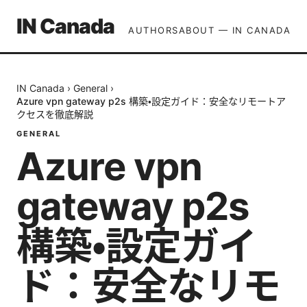
IN Canada
AUTHORS
ABOUT — IN CANADA
IN Canada
›
General
›
Azure vpn gateway p2s 構築・設定ガイド：安全なリモートア
クセスを徹底解説
GENERAL
Azure vpn
gateway p2s
構築・設定ガイ
ド：安全なリモ