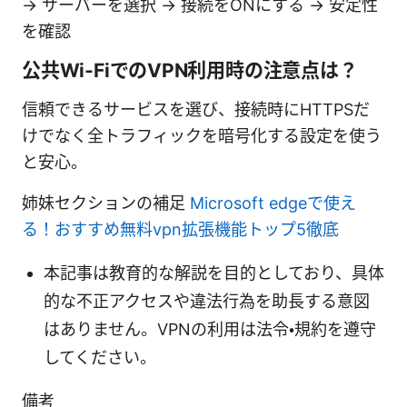
→ サーバーを選択 → 接続をONにする → 安定性
を確認
公共Wi-FiでのVPN利用時の注意点は？
信頼できるサービスを選び、接続時にHTTPSだ
けでなく全トラフィックを暗号化する設定を使う
と安心。
姉妹セクションの補足
Microsoft edgeで使え
る！おすすめ無料vpn拡張機能トップ5徹底
本記事は教育的な解説を目的としており、具体
的な不正アクセスや違法行為を助長する意図
はありません。VPNの利用は法令・規約を遵守
してください。
備考