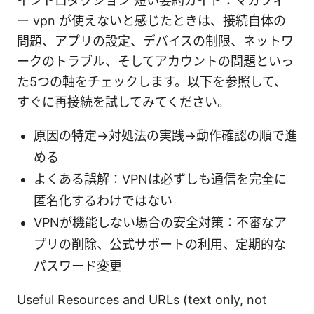
イントロダクション 短い要約ガイド：マカフィ
ー vpn が使えないと感じたときは、接続自体の
問題、アプリの設定、デバイスの制限、ネットワ
ークのトラブル、そしてアカウントの問題といっ
た5つの軸をチェックします。以下を参照して、
すぐに再接続を試してみてください。
原因の特定→対処法の実践→動作確認の順で進
める
よくある誤解：VPNは必ずしも通信を完全に
匿名化するわけではない
VPNが機能しない場合の安全対策：不審なア
プリの削除、公式サポートの利用、定期的な
パスワード変更
Useful Resources and URLs (text only, not