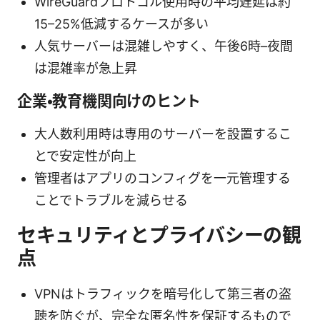
WireGuardプロトコル使用時の平均遅延は約
15–25%低減するケースが多い
人気サーバーは混雑しやすく、午後6時–夜間
は混雑率が急上昇
企業・教育機関向けのヒント
大人数利用時は専用のサーバーを設置するこ
とで安定性が向上
管理者はアプリのコンフィグを一元管理する
ことでトラブルを減らせる
セキュリティとプライバシーの観
点
VPNはトラフィックを暗号化して第三者の盗
聴を防ぐが、完全な匿名性を保証するもので