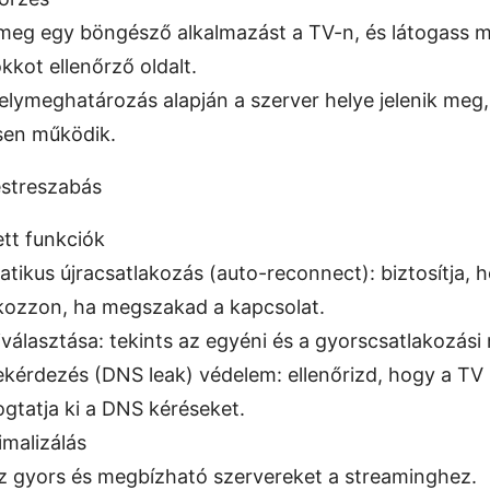
meg egy böngésző alkalmazást a TV-n, és látogass 
kkot ellenőrző oldalt.
elymeghatározás alapján a szerver helye jelenik meg
sen működik.
estreszabás
t funkciók
tikus újracsatlakozás (auto-reconnect): biztosítja, 
kozzon, ha megszakad a kapcsolat.
választása: tekints az egyéni és a gyorscsatlakozási
kérdezés (DNS leak) védelem: ellenőrizd, hogy a TV
ogtatja ki a DNS kéréseket.
imalizálás
z gyors és megbízható szervereket a streaminghez.