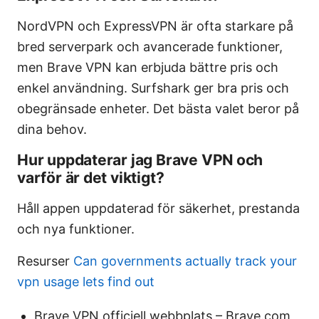
NordVPN och ExpressVPN är ofta starkare på
bred serverpark och avancerade funktioner,
men Brave VPN kan erbjuda bättre pris och
enkel användning. Surfshark ger bra pris och
obegränsade enheter. Det bästa valet beror på
dina behov.
Hur uppdaterar jag Brave VPN och
varför är det viktigt?
Håll appen uppdaterad för säkerhet, prestanda
och nya funktioner.
Resurser
Can governments actually track your
vpn usage lets find out
Brave VPN officiell webbplats – Brave.com