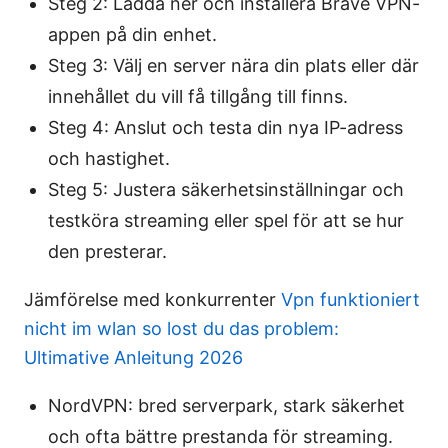
Steg 2: Ladda ner och installera Brave VPN-
appen på din enhet.
Steg 3: Välj en server nära din plats eller där
innehållet du vill få tillgång till finns.
Steg 4: Anslut och testa din nya IP-adress
och hastighet.
Steg 5: Justera säkerhetsinställningar och
testköra streaming eller spel för att se hur
den presterar.
Jämförelse med konkurrenter
Vpn funktioniert
nicht im wlan so lost du das problem:
Ultimative Anleitung 2026
NordVPN: bred serverpark, stark säkerhet
och ofta bättre prestanda för streaming.