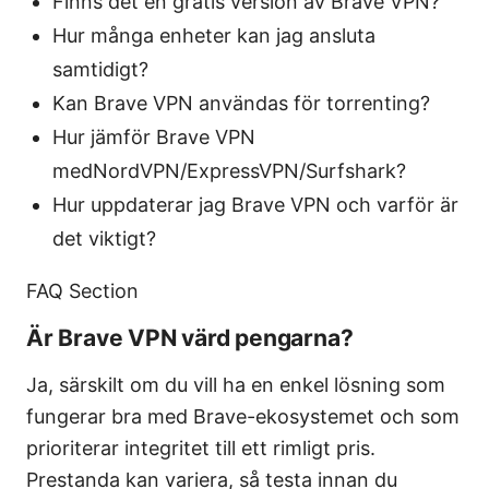
Finns det en gratis version av Brave VPN?
Hur många enheter kan jag ansluta
samtidigt?
Kan Brave VPN användas för torrenting?
Hur jämför Brave VPN
medNordVPN/ExpressVPN/Surfshark?
Hur uppdaterar jag Brave VPN och varför är
det viktigt?
FAQ Section
Är Brave VPN värd pengarna?
Ja, särskilt om du vill ha en enkel lösning som
fungerar bra med Brave-ekosystemet och som
prioriterar integritet till ett rimligt pris.
Prestanda kan variera, så testa innan du