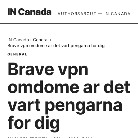
IN Canada
AUTHORS
ABOUT — IN CANADA
IN Canada
›
General
›
Brave vpn omdome ar det vart pengarna for dig
GENERAL
Brave vpn
omdome ar det
vart pengarna
for dig