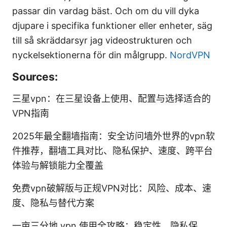
passar din vardag bäst. Och om du vill dyka
djupare i specifika funktioner eller enheter, säg
till så skräddarsyr jag videostrukturen och
nyckelsektionerna för din målgrupp.
NordVPN
Sources:
三星vpn：在三星设备上使用、配置与选择适合的
VPN指南
2025年最全翻墙指南：安全访问墙外世界的vpn软
件推荐，翻墙工具对比、隐私保护、速度、跨平台
体验与解锁能力全覆盖
免费vpn破解版与正规VPN对比：风险、成本、速
度、隐私与替代方案
一亩三分地 vpn 使用全攻略：稳定性、隐私保