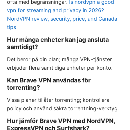
ofta med begränsningar.
Is nordvpn a good
vpn for streaming and privacy in 2026?
NordVPN review, security, price, and Canada
tips
Hur många enheter kan jag ansluta
samtidigt?
Det beror på din plan; många VPN-tjänster
erbjuder flera samtidiga enheter per konto.
Kan Brave VPN användas för
torrenting?
Vissa planer tillåter torrenting; kontrollera
policy och använd säkra torrentning-verktyg.
Hur jämför Brave VPN med NordVPN,
ExpressVPN och Surfshark?