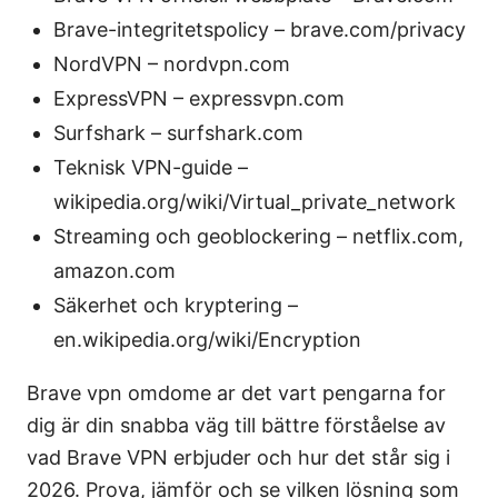
Brave-integritetspolicy – brave.com/privacy
NordVPN – nordvpn.com
ExpressVPN – expressvpn.com
Surfshark – surfshark.com
Teknisk VPN-guide –
wikipedia.org/wiki/Virtual_private_network
Streaming och geoblockering – netflix.com,
amazon.com
Säkerhet och kryptering –
en.wikipedia.org/wiki/Encryption
Brave vpn omdome ar det vart pengarna for
dig är din snabba väg till bättre förståelse av
vad Brave VPN erbjuder och hur det står sig i
2026. Prova, jämför och se vilken lösning som