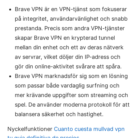
Brave VPN är en VPN-tjänst som fokuserar
på integritet, användarvänlighet och snabb
prestanda. Precis som andra VPN-tjänster
skapar Brave VPN en krypterad tunnel
mellan din enhet och ett av deras nätverk
av servrar, vilket döljer din IP-adress och
gör din online-aktivitet svårare att spåra.
Brave VPN marknadsför sig som en lösning
som passar både vardaglig surfning och
mer krävande uppgifter som streaming och
spel. De använder moderna protokoll för att
balansera säkerhet och hastighet.
Nyckelfunktioner
Cuanto cuesta mullvad vpn
tu guia definitiva de precios