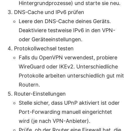
Hintergrundprozesse) und starte sie neu.
DNS-Cache und IPv6 prüfen
Leere den DNS-Cache deines Geräts.
Deaktiviere testweise IPv6 in den VPN-
oder Geräteeinstellungen.
Protokollwechsel testen
Falls du OpenVPN verwendest, probiere
WireGuard oder IKEv2. Unterschiedliche
Protokolle arbeiten unterschiedlich gut mit
Routern.
Router-Einstellungen
Stelle sicher, dass UPnP aktiviert ist oder
Port-Forwarding manuell eingerichtet
wird (je nach VPN-Anbieter).
Prüfe, ob der Router eine Firewall hat, die