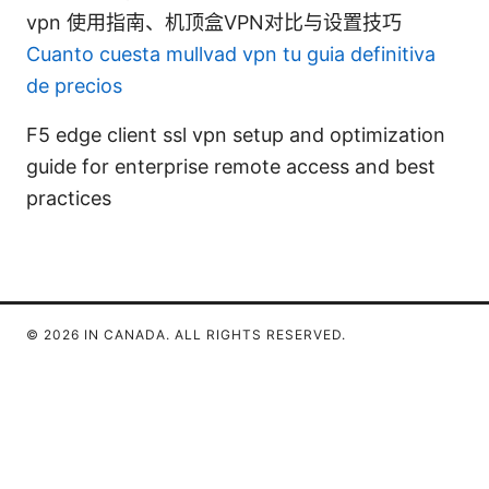
vpn 使用指南、机顶盒VPN对比与设置技巧
Cuanto cuesta mullvad vpn tu guia definitiva
de precios
F5 edge client ssl vpn setup and optimization
guide for enterprise remote access and best
practices
© 2026 IN CANADA. ALL RIGHTS RESERVED.