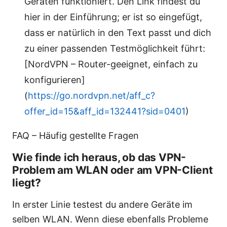
Geräten funktioniert. Den Link findest du
hier in der Einführung; er ist so eingefügt,
dass er natürlich in den Text passt und dich
zu einer passenden Testmöglichkeit führt:
[NordVPN – Router-geeignet, einfach zu
konfigurieren]
(
https://go.nordvpn.net/aff_c?
offer_id=15&aff_id=132441?sid=0401
)
FAQ – Häufig gestellte Fragen
Wie finde ich heraus, ob das VPN-
Problem am WLAN oder am VPN-Client
liegt?
In erster Linie testest du andere Geräte im
selben WLAN. Wenn diese ebenfalls Probleme