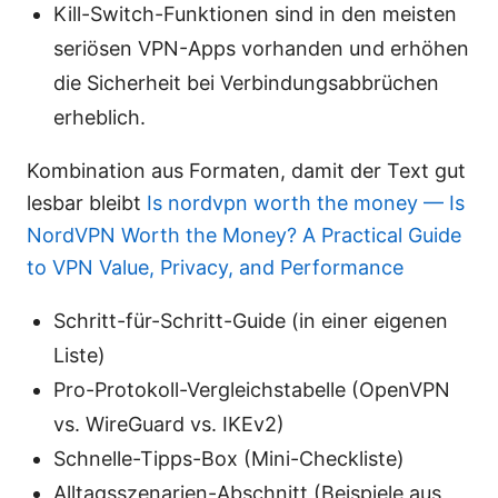
Kill-Switch-Funktionen sind in den meisten
seriösen VPN-Apps vorhanden und erhöhen
die Sicherheit bei Verbindungsabbrüchen
erheblich.
Kombination aus Formaten, damit der Text gut
lesbar bleibt
Is nordvpn worth the money — Is
NordVPN Worth the Money? A Practical Guide
to VPN Value, Privacy, and Performance
Schritt-für-Schritt-Guide (in einer eigenen
Liste)
Pro-Protokoll-Vergleichstabelle (OpenVPN
vs. WireGuard vs. IKEv2)
Schnelle-Tipps-Box (Mini-Checkliste)
Alltagsszenarien-Abschnitt (Beispiele aus