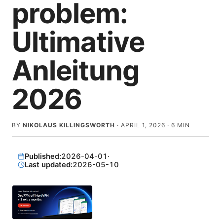
problem:
Ultimative
Anleitung
2026
BY
NIKOLAUS KILLINGSWORTH
·
APRIL 1, 2026
·
6
MIN
Published:
2026-04-01
·
Last updated:
2026-05-10