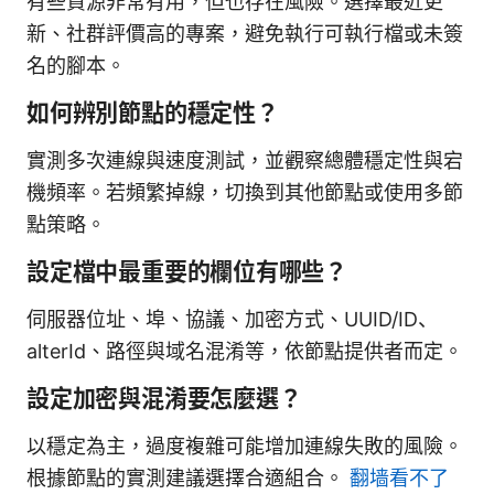
有些資源非常有用，但也存在風險。選擇最近更
新、社群評價高的專案，避免執行可執行檔或未簽
名的腳本。
如何辨別節點的穩定性？
實測多次連線與速度測試，並觀察總體穩定性與宕
機頻率。若頻繁掉線，切換到其他節點或使用多節
點策略。
設定檔中最重要的欄位有哪些？
伺服器位址、埠、協議、加密方式、UUID/ID、
alterId、路徑與域名混淆等，依節點提供者而定。
設定加密與混淆要怎麼選？
以穩定為主，過度複雜可能增加連線失敗的風險。
根據節點的實測建議選擇合適組合。
翻墙看不了