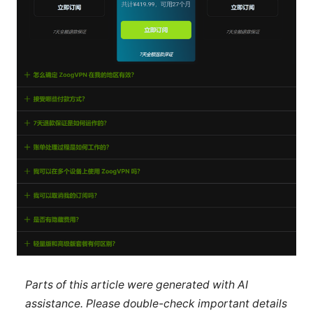
Parts of this article were generated with AI
assistance. Please double-check important details