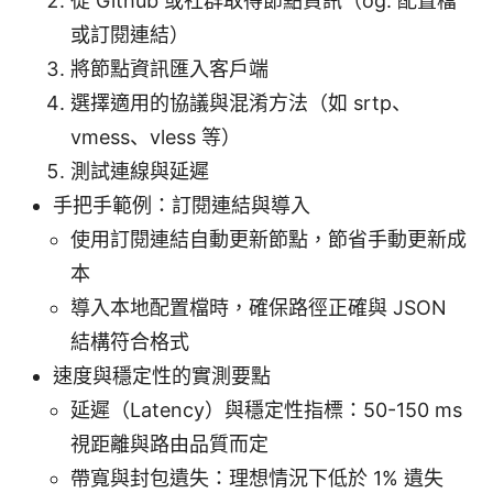
從 Github 或社群取得節點資訊（og: 配置檔
或訂閱連結）
將節點資訊匯入客戶端
選擇適用的協議與混淆方法（如 srtp、
vmess、vless 等）
測試連線與延遲
手把手範例：訂閱連結與導入
使用訂閱連結自動更新節點，節省手動更新成
本
導入本地配置檔時，確保路徑正確與 JSON
結構符合格式
速度與穩定性的實測要點
延遲（Latency）與穩定性指標：50-150 ms
視距離與路由品質而定
帶寬與封包遺失：理想情況下低於 1% 遺失