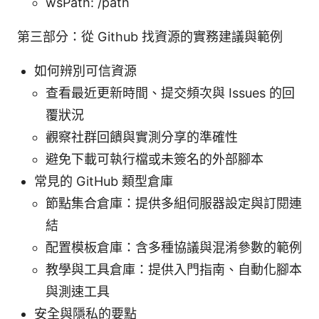
wsPath: /path
第三部分：從 Github 找資源的實務建議與範例
如何辨別可信資源
查看最近更新時間、提交頻次與 Issues 的回
覆狀況
觀察社群回饋與實測分享的準確性
避免下載可執行檔或未簽名的外部腳本
常見的 GitHub 類型倉庫
節點集合倉庫：提供多組伺服器設定與訂閱連
結
配置模板倉庫：含多種協議與混淆參數的範例
教學與工具倉庫：提供入門指南、自動化腳本
與測速工具
安全與隱私的要點