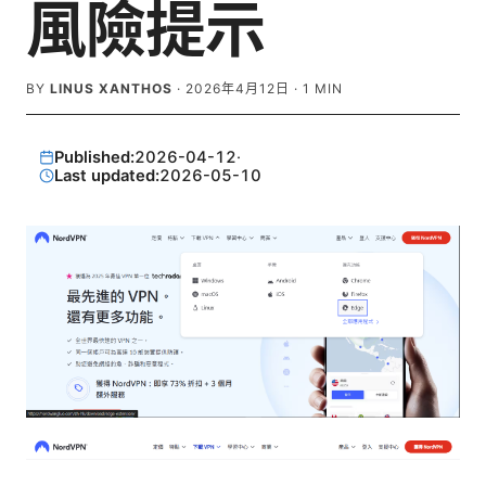
風險提示
BY
LINUS XANTHOS
·
2026年4月12日
·
1
MIN
Published:
2026-04-12
·
Last updated:
2026-05-10