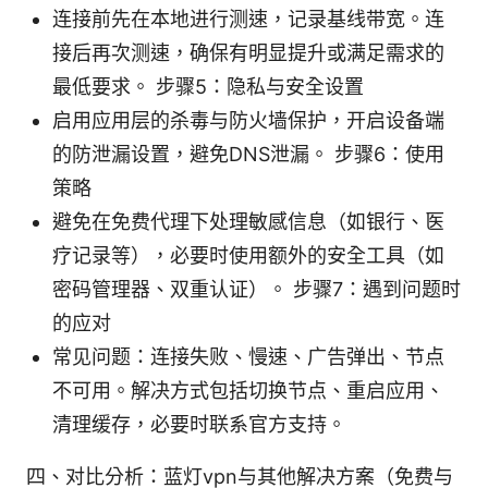
连接前先在本地进行测速，记录基线带宽。连
接后再次测速，确保有明显提升或满足需求的
最低要求。 步骤5：隐私与安全设置
启用应用层的杀毒与防火墙保护，开启设备端
的防泄漏设置，避免DNS泄漏。 步骤6：使用
策略
避免在免费代理下处理敏感信息（如银行、医
疗记录等），必要时使用额外的安全工具（如
密码管理器、双重认证）。 步骤7：遇到问题时
的应对
常见问题：连接失败、慢速、广告弹出、节点
不可用。解决方式包括切换节点、重启应用、
清理缓存，必要时联系官方支持。
四、对比分析：蓝灯vpn与其他解决方案（免费与