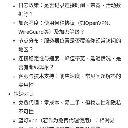
日志政策：是否记录连接时间、带宽、活动数
据等？
加密强度：使用何种协议（如OpenVPN、
WireGuard等）及加密等级？
节点分布：服务器位置是否覆盖你经常访问的
地区？
连接稳定性与速度：峰值带宽、延迟情况、是
否有断线现象？
客服与技术支持：响应速度、常见问题解答的
实用性
快速对比
免费代理：零成本、易上手、但稳定性和隐私
不可控
蓝灯vpn（若作为免费代理使用）：相对易