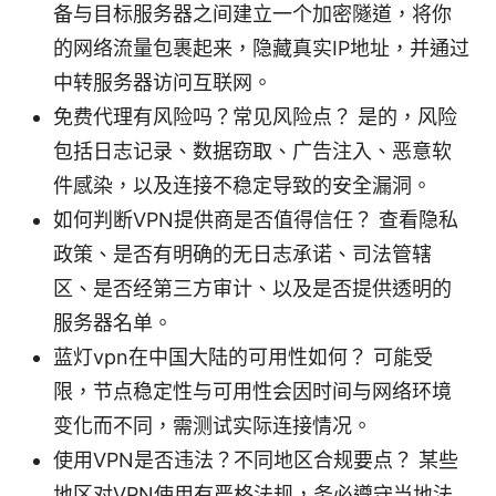
备与目标服务器之间建立一个加密隧道，将你
的网络流量包裹起来，隐藏真实IP地址，并通过
中转服务器访问互联网。
免费代理有风险吗？常见风险点？ 是的，风险
包括日志记录、数据窃取、广告注入、恶意软
件感染，以及连接不稳定导致的安全漏洞。
如何判断VPN提供商是否值得信任？ 查看隐私
政策、是否有明确的无日志承诺、司法管辖
区、是否经第三方审计、以及是否提供透明的
服务器名单。
蓝灯vpn在中国大陆的可用性如何？ 可能受
限，节点稳定性与可用性会因时间与网络环境
变化而不同，需测试实际连接情况。
使用VPN是否违法？不同地区合规要点？ 某些
地区对VPN使用有严格法规，务必遵守当地法