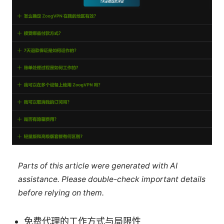
Parts of this article were generated with AI
assistance. Please double-check important details
before relying on them.
免费代理的工作方式与局限性