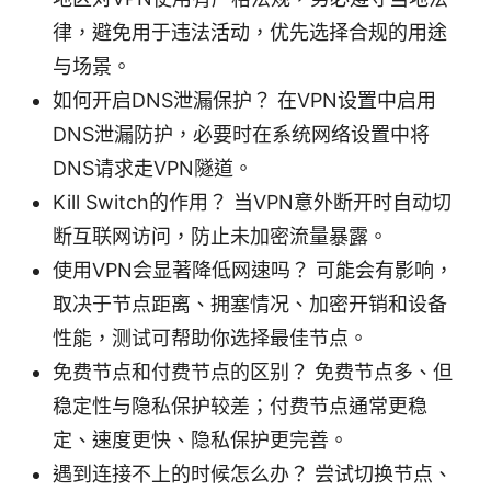
律，避免用于违法活动，优先选择合规的用途
与场景。
如何开启DNS泄漏保护？ 在VPN设置中启用
DNS泄漏防护，必要时在系统网络设置中将
DNS请求走VPN隧道。
Kill Switch的作用？ 当VPN意外断开时自动切
断互联网访问，防止未加密流量暴露。
使用VPN会显著降低网速吗？ 可能会有影响，
取决于节点距离、拥塞情况、加密开销和设备
性能，测试可帮助你选择最佳节点。
免费节点和付费节点的区别？ 免费节点多、但
稳定性与隐私保护较差；付费节点通常更稳
定、速度更快、隐私保护更完善。
遇到连接不上的时候怎么办？ 尝试切换节点、