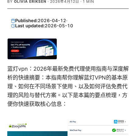
BY
OLIVIA ERIKSEN
·
2026年4月12日
·
1
MIN
Published:
2026-04-12
·
Last updated:
2026-05-10
蓝灯vpn：2026年最新免费代理使用指南与深度解
析的快速摘要：本指南帮你理解蓝灯VPN的基本原
理、如何在不同场景下使用、以及如何评估免费代
理的风险与替代方案。以下是本篇的要点梳理，方
便你快速获取核心信息：