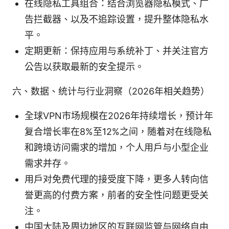
在线隐私工具组合：结合浏览器隐私模式、广
告拦截器、以及不追踪设置，提升整体隐私水
平。
定期更新：保持应用与系统补丁、并关注官方
公告以获取最新的安全提示。
六、数据、统计与行业洞察（2026年相关趋势）
全球VPN市场规模在2026年持续增长，预计年
复合增长率在8%至12%之间，随着对在线隐私
和跨境访问需求的增加，个人用户与小型企业
需求并存。
用户对免费代理的接受度下降，更多人转向信
誉更高的付费方案，前者的安全性问题更受关
注。
中国大陆及周边地区的互联网监管与网络自由