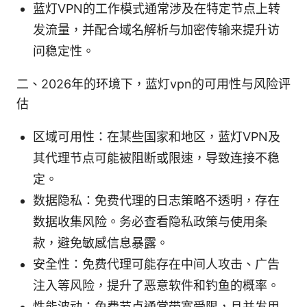
蓝灯VPN的工作模式通常涉及在特定节点上转
发流量，并配合域名解析与加密传输来提升访
问稳定性。
二、2026年的环境下，蓝灯vpn的可用性与风险评
估
区域可用性：在某些国家和地区，蓝灯VPN及
其代理节点可能被阻断或限速，导致连接不稳
定。
数据隐私：免费代理的日志策略不透明，存在
数据收集风险。务必查看隐私政策与使用条
款，避免敏感信息暴露。
安全性：免费代理可能存在中间人攻击、广告
注入等风险，提升了恶意软件和钓鱼的概率。
性能波动：免费节点通常带宽受限，且并发用