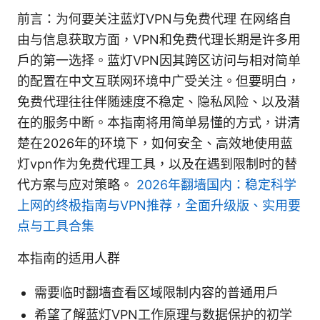
前言：为何要关注蓝灯VPN与免费代理 在网络自
由与信息获取方面，VPN和免费代理长期是许多用
户的第一选择。蓝灯VPN因其跨区访问与相对简单
的配置在中文互联网环境中广受关注。但要明白，
免费代理往往伴随速度不稳定、隐私风险、以及潜
在的服务中断。本指南将用简单易懂的方式，讲清
楚在2026年的环境下，如何安全、高效地使用蓝
灯vpn作为免费代理工具，以及在遇到限制时的替
代方案与应对策略。
2026年翻墙国内：稳定科学
上网的终极指南与VPN推荐，全面升级版、实用要
点与工具合集
本指南的适用人群
需要临时翻墙查看区域限制内容的普通用户
希望了解蓝灯VPN工作原理与数据保护的初学