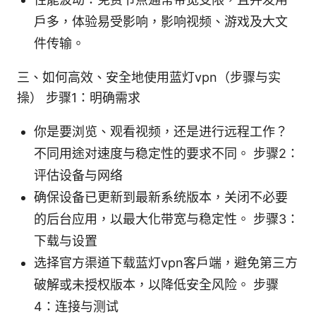
户多，体验易受影响，影响视频、游戏及大文
件传输。
三、如何高效、安全地使用蓝灯vpn（步骤与实
操） 步骤1：明确需求
你是要浏览、观看视频，还是进行远程工作？
不同用途对速度与稳定性的要求不同。 步骤2：
评估设备与网络
确保设备已更新到最新系统版本，关闭不必要
的后台应用，以最大化带宽与稳定性。 步骤3：
下载与设置
选择官方渠道下载蓝灯vpn客户端，避免第三方
破解或未授权版本，以降低安全风险。 步骤
4：连接与测试