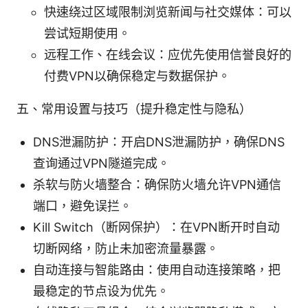
快速绕过区域限制浏览新闻与社交媒体：可以
尝试短期使用。
远程工作、在线会议：应优先使用信誉良好的
付费VPN以确保稳定与数据保护。
五、常用设置与技巧（提升稳定性与隐私）
DNS泄漏防护：开启DNS泄漏防护，确保DNS
查询通过VPN隧道完成。
杀软与防火墙整合：确保防火墙允许VPN通信
端口，避免误拦。
Kill Switch（断网保护）：在VPN断开时自动
切断网络，防止未加密流量暴露。
自动连接与智能路由：使用自动连接策略，把
最稳定的节点设为优先。