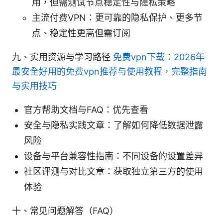
用，但需测试节点稳定性与隐私策略
主流付费VPN：更可靠的隐私保护、更多节
点、稳定性更高但需订阅
九、实用资源与学习路径
免费vpn下载：2026年
最安全好用的免费vpn推荐与使用教程，完整指南
与实用技巧
官方帮助文档与FAQ：优先查看
安全与隐私实践文章：了解如何降低数据泄露
风险
设备与平台兼容性指南：不同设备的设置差异
社区评测与对比文章：获取独立第三方的使用
体验
十、常见问题解答（FAQ）