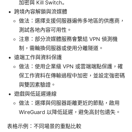
加密與 Kill Switch。
跨境內容解鎖與流媒體
做法：選擇支援伺服器遍佈多地區的供應商，
測試各地內容可用性。
注意：部分流媒體服務會繫結 VPN 偵測機
制，需輪換伺服器或使用分離隧道。
遠端工作與資料保護
做法：使用企業級 VPN 或雲端端點保護，確
保工作資料在傳輸過程中加密，並設定強密碼
與雙因素驗證。
遊戲與低延遲連線
做法：選擇與伺服器距離更近的節點，啟用
WireGuard 以降低延遲，避免高封包遺失。
表格示例：不同場景的重點比較