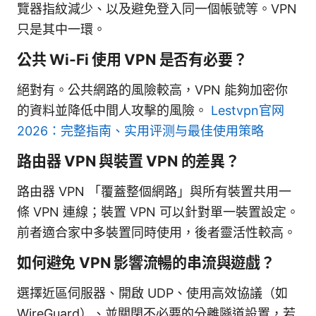
覽器指紋減少、以及避免登入同一個帳號等。VPN
只是其中一環。
公共 Wi-Fi 使用 VPN 是否有必要？
絕對有。公共網路的風險較高，VPN 能夠加密你
的資料並降低中間人攻擊的風險。
Lestvpn官网
2026：完整指南、实用评测与最佳使用策略
路由器 VPN 與裝置 VPN 的差異？
路由器 VPN 「覆蓋整個網路」與所有裝置共用一
條 VPN 連線；裝置 VPN 可以針對單一裝置設定。
前者適合家中多裝置同時使用，後者靈活性較高。
如何避免 VPN 影響流暢的串流與遊戲？
選擇近區伺服器、開啟 UDP、使用高效協議（如
WireGuard）、並關閉不必要的分離隧道設置，若