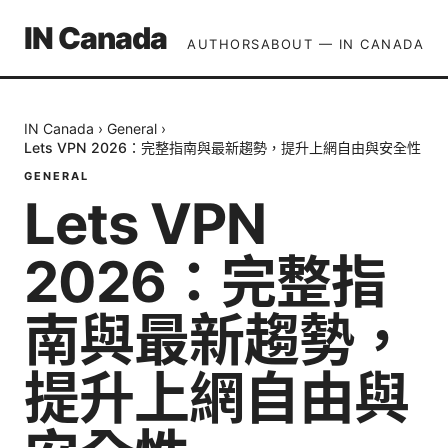
IN Canada
AUTHORS
ABOUT — IN CANADA
IN Canada
›
General
›
Lets VPN 2026：完整指南與最新趨勢，提升上網自由與安全性
GENERAL
Lets VPN
2026：完整指
南與最新趨勢，
提升上網自由與