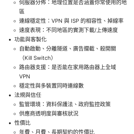
伺服器分佈：地理位置是否涵蓋你常使用的地
區
連線穩定性：VPN 與 ISP 的相容性、掉線率
速度表現：不同地區的實測下載/上傳速度
功能與客製化
自動啟動、分離隧道、廣告攔截、殺開關
（Kill Switch）
路由器支援：是否能在家用路由器上全域
VPN
穩定性與多裝置同時連線數
法規與信任
監管環境：資料保護法、政府監控政策
供應商透明度與審核狀況
性價比
年費、月費、長期契約的性價比