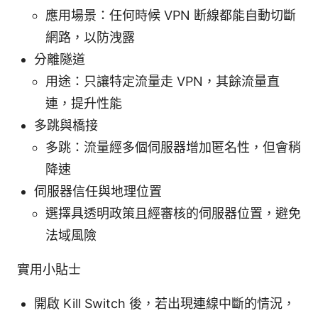
應用場景：任何時候 VPN 断線都能自動切斷
網路，以防洩露
分離隧道
用途：只讓特定流量走 VPN，其餘流量直
連，提升性能
多跳與橋接
多跳：流量經多個伺服器增加匿名性，但會稍
降速
伺服器信任與地理位置
選擇具透明政策且經審核的伺服器位置，避免
法域風險
實用小貼士
開啟 Kill Switch 後，若出現連線中斷的情況，