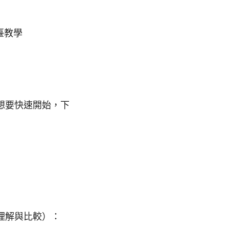
平臺教學
想要快速開始，下
快速理解與比較）：