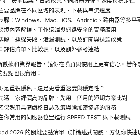
VPN：安全協議、日誌政策、伺服器分佈、速度與穩定性
主要品牌在不同區域的表現、下載與串流速度
驟：Windows、Mac、iOS、Android、路由器等多
跨境內容解鎖、工作遠端與網路安全的實務應用
排解：連線失敗、泄漏測試、以及訂閱與退款政策
：評估清單、比較表、以及額外參考連結
新數據和業界報告，讓你在購買與使用上更有信心。若你
的要點也很實用：
你是重視隱私、還是更看重速度與穩定性？
先選三家評價高的品牌，先用一個月的短期方案比對
確保選用具備嚴格日誌政策與強加密協議的服務
你常用的伺服器位置進行 SPEED TEST 與下載測試
download 2026 的關鍵要點清單（非論述式閱讀，方便你