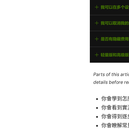
Parts of this ar
details before re
你會學到怎麼
你會看到實
你會得到逐
你會瞭解常