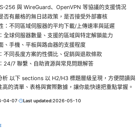
-256 與 WireGuard、OpenVPN 等協議的支援情況
是否有嚴格的無日誌政策，是否接受外部審核
性：不同區域伺服器的平均下載/上傳速率與延遲
：全球伺服器數量、支援的區域與特定解鎖能力
面、手機、平板與路由器的支援程度
：不同長度方案的性價比、促銷與退款條款
：24/7 聯繫、自助資源與常見問題解答
 以下 sections 以 H2/H3 標題層級呈現，方便閱讀與
性高的清單、表格與實際數據，讓你能快速把重點掌握。
6-04-07
·
Last updated:
2026-05-10
E