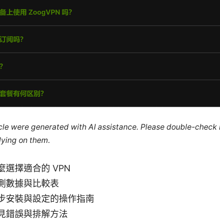
ticle were generated with AI assistance. Please double-check
lying on them.
選擇適合的 VPN
測數據與比較表
步安裝與設定的操作指南
見錯誤與排解方法