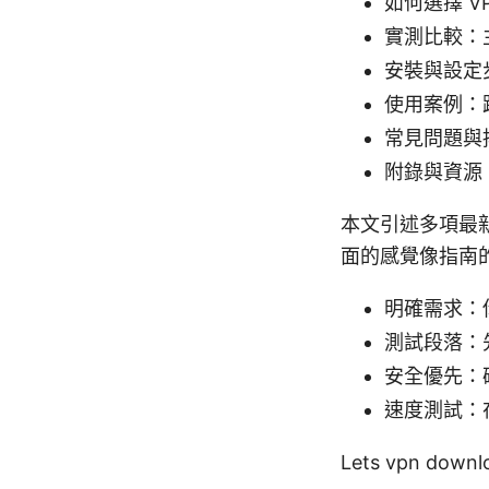
如何選擇 
實測比較：
安裝與設定步
使用案例：
常見問題與
附錄與資源
本文引述多項最
面的感覺像指南
明確需求：
測試段落：
安全優先：
速度測試：在
Lets vpn 