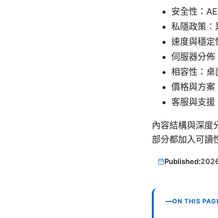
安全性：AES
私隱政策：
速度與穩定
伺服器分佈
相容性：桌
價格與方案
客服與支援
內容結構與深度分析
部分都加入可讀
Published:
202
ON THIS PAG