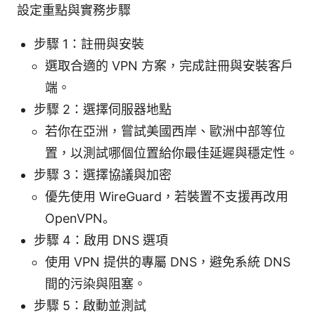
設定重點與實務步驟
步驟 1：註冊與安裝
選取合適的 VPN 方案，完成註冊與安裝客戶
端。
步驟 2：選擇伺服器地點
若你在亞洲，嘗試美國西岸、歐洲中部等位
置，以測試哪個位置給你最佳延遲與穩定性。
步驟 3：選擇協議與加密
優先使用 WireGuard，若裝置不支援再改用
OpenVPN。
步驟 4：啟用 DNS 選項
使用 VPN 提供的專屬 DNS，避免系統 DNS
間的污染與阻塞。
步驟 5：啟動並測試