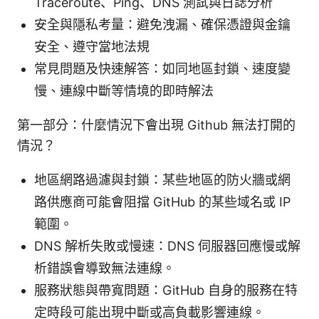
Traceroute、Ping、DNS 測試與日誌分析
安全與隱私考量：避免洩漏、確保憑證與金鑰
安全、遵守當地法規
常見問題及快速解答：如同地區封鎖、速度變
慢、連線中斷等情境的即時解法
第一部分：什麼情況下會出現 Github 無法打開的
情況？
地區網路過濾與封鎖：某些地區的防火牆或網
路供應商可能會阻擋 GitHub 的某些域名或 IP
範圍。
DNS 解析失敗或慢速：DNS 伺服器回應慢或解
析錯誤會導致無法連線。
服務狀態與帶寬問題：GitHub 自身的服務在特
定時段可能出現中斷或高負載影響連線。