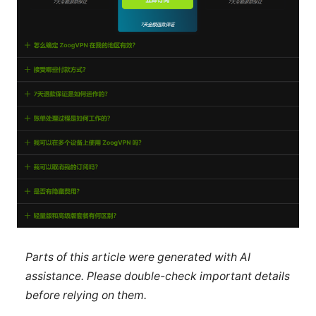
Parts of this article were generated with AI
assistance. Please double-check important details
before relying on them.