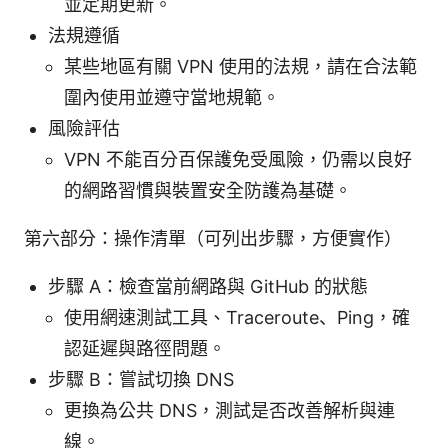
並定期更新。
法規遵循
某些地區有關 VPN 使用的法規，請在合法範
圍內使用並遵守當地規範。
風險評估
VPN 不能百分百保護免受風險，仍需以良好
的網路習慣與裝置安全防護為基礎。
第六部分：操作清單（可列出步驟，方便實作）
步驟 A：檢查當前網路與 GitHub 的狀態
使用網速測試工具、Traceroute、Ping，確
認延遲與路徑問題。
步驟 B：嘗試切換 DNS
更換為公共 DNS，測試是否改善解析與連
線。