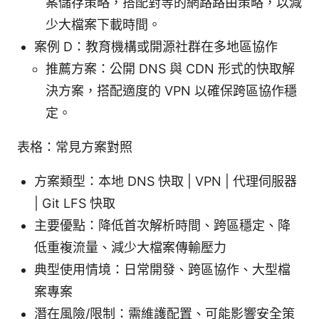
案儲存策略，搭配對等的網路路由策略，以減
少大檔案下載時間。
案例 D：教育機構或開源社群在多地區協作
推薦方案：公開 DNS 與 CDN 形式的快取解
決方案，搭配適度的 VPN 以確保跨區協作穩
定。
表格：常見方案對照
方案類型：本地 DNS 快取 | VPN | 代理伺服器
| Git LFS 快取
主要優點：降低首次解析時間、跨區穩定、降
低重複流量、減少大檔案傳輸壓力
典型使用情境：日常開發、跨區協作、大型檔
案專案
潛在風險/限制：需維護配置、可能影響安全策