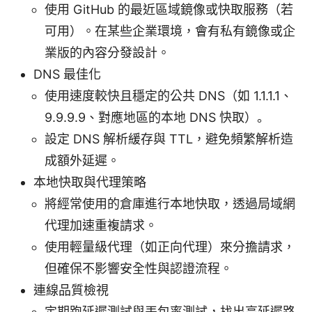
使用 GitHub 的最近區域鏡像或快取服務（若
可用）。在某些企業環境，會有私有鏡像或企
業版的內容分發設計。
DNS 最佳化
使用速度較快且穩定的公共 DNS（如 1.1.1.1、
9.9.9.9、對應地區的本地 DNS 快取）。
設定 DNS 解析緩存與 TTL，避免頻繁解析造
成額外延遲。
本地快取與代理策略
將經常使用的倉庫進行本地快取，透過局域網
代理加速重複請求。
使用輕量級代理（如正向代理）來分擔請求，
但確保不影響安全性與認證流程。
連線品質檢視
定期跑延遲測試與丟包率測試，找出高延遲路