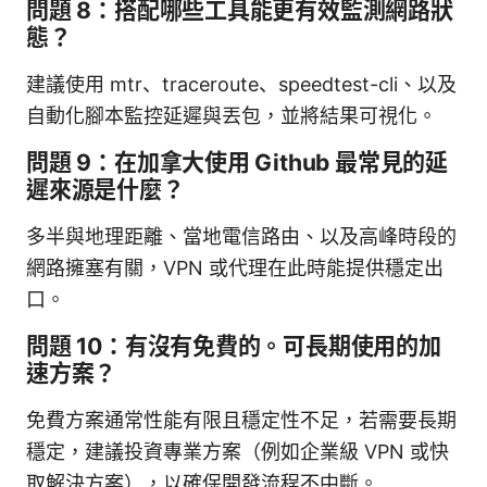
問題 8：搭配哪些工具能更有效監測網路狀
態？
建議使用 mtr、traceroute、speedtest-cli、以及
自動化腳本監控延遲與丟包，並將結果可視化。
問題 9：在加拿大使用 Github 最常見的延
遲來源是什麼？
多半與地理距離、當地電信路由、以及高峰時段的
網路擁塞有關，VPN 或代理在此時能提供穩定出
口。
問題 10：有沒有免費的。可長期使用的加
速方案？
免費方案通常性能有限且穩定性不足，若需要長期
穩定，建議投資專業方案（例如企業級 VPN 或快
取解決方案），以確保開發流程不中斷。