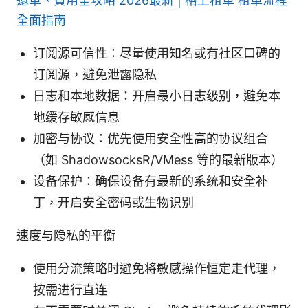
還車、費用全攻略 2026最新 | 格上租車 租車流程
全面指南
订阅源可信性：尽量使用知名或有社区口碑的
订阅源，避免泄露隐私
日志和本地数据：开启最小日志级别，避免本
地缓存敏感信息
加密与协议：优先使用安全性高的协议组合
（如 ShadowsocksR/VMess 等的最新版本）
设备保护：确保设备有最新的系统和安全补
丁，开启安全密码或生物识别
速度与隐私的平衡
使用分流策略时避免将敏感操作恒定走代理，
按需进行直连