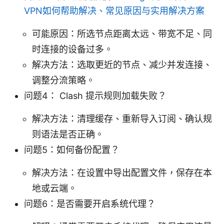
VPN如何帮助解决、常见原因与实用解决方案
可能原因：所选节点距离太远、带宽不足、同
时连接的设备过多。
解决方法：选取更近的节点、减少并发连接、
调整分流策略。
问题4： Clash 提示规则加载失败？
解决方法：清理缓存、重新导入订阅、确认规
则语法是否正确。
问题5：如何备份配置？
解决方法：在设置中导出配置文件，保存在本
地或云端。
问题6：是否需要开启系统代理？