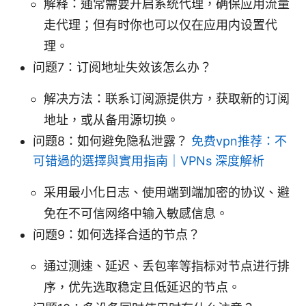
解释：通常需要开启系统代理，确保应用流量
走代理；但有时你也可以仅在应用内设置代
理。
问题7：订阅地址失效该怎么办？
解决方法：联系订阅源提供方，获取新的订阅
地址，或从备用源切换。
问题8：如何避免隐私泄露？
免费vpn推荐：不
可错過的選擇與實用指南｜VPNs 深度解析
采用最小化日志、使用端到端加密的协议、避
免在不可信网络中输入敏感信息。
问题9：如何选择合适的节点？
通过测速、延迟、丢包率等指标对节点进行排
序，优先选取稳定且低延迟的节点。