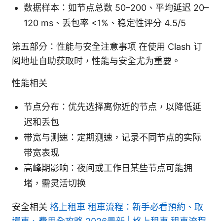
数据样本：如节点总数 50–200、平均延迟 20–
120 ms、丢包率 <1%、稳定性评分 4.5/5
第五部分：性能与安全注意事项 在使用 Clash 订
阅地址自助获取时，性能与安全尤为重要。
性能相关
节点分布：优先选择离你近的节点，以降低延
迟和丢包
带宽与测速：定期测速，记录不同节点的实际
带宽表现
高峰期影响：夜间或工作日某些节点可能拥
堵，需灵活切换
安全相关
格上租車 租車流程：新手必看預約、取