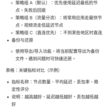
策略组 A（默认）：优先使用延迟最低的节
点，失败后回退
策略组 B（流量分流）：将常用应用走最快节
点，视频流走低延迟节点
策略组 C（直连优先）：不到某些地区时直连
备份与还原
使用导出/导入功能，将当前配置导出为备份
文件，遇到问题时可快速还原。
表格：关键指标对比（示例）
指标名称：节点数量、平均延迟、丢包率、稳
定性评分
说明：越高越好，延迟越低越好，丢包越低越
好