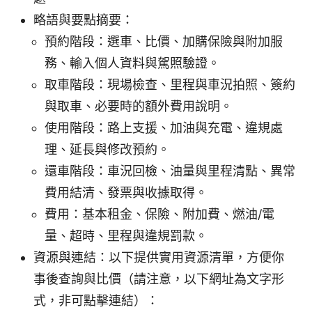
略語與要點摘要：
預約階段：選車、比價、加購保險與附加服
務、輸入個人資料與駕照驗證。
取車階段：現場檢查、里程與車況拍照、簽約
與取車、必要時的額外費用說明。
使用階段：路上支援、加油與充電、違規處
理、延長與修改預約。
還車階段：車況回檢、油量與里程清點、異常
費用結清、發票與收據取得。
費用：基本租金、保險、附加費、燃油/電
量、超時、里程與違規罰款。
資源與連結：以下提供實用資源清單，方便你
事後查詢與比價（請注意，以下網址為文字形
式，非可點擊連結）：