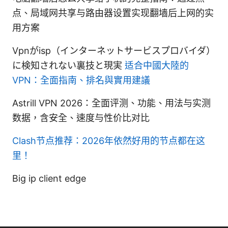
点、局域网共享与路由器设置实现翻墙后上网的实
用方案
Vpnがisp（インターネットサービスプロバイダ）
に検知されない裏技と現実
适合中國大陸的
VPN：全面指南、排名與實用建議
Astrill VPN 2026：全面评测、功能、用法与实测
数据，含安全、速度与性价比对比
Clash节点推荐：2026年依然好用的节点都在这
里！
Big ip client edge