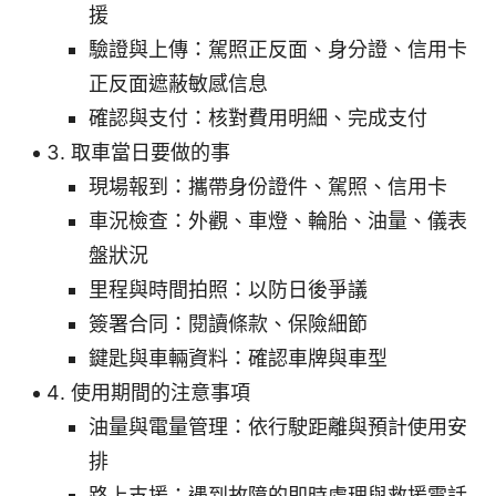
援
驗證與上傳：駕照正反面、身分證、信用卡
正反面遮蔽敏感信息
確認與支付：核對費用明細、完成支付
取車當日要做的事
現場報到：攜帶身份證件、駕照、信用卡
車況檢查：外觀、車燈、輪胎、油量、儀表
盤狀況
里程與時間拍照：以防日後爭議
簽署合同：閱讀條款、保險細節
鍵匙與車輛資料：確認車牌與車型
使用期間的注意事項
油量與電量管理：依行駛距離與預計使用安
排
路上支援：遇到故障的即時處理與救援電話