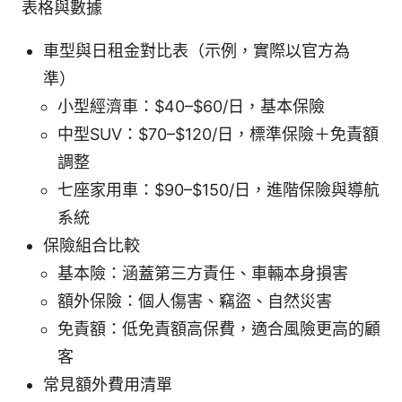
表格與數據
車型與日租金對比表（示例，實際以官方為
準）
小型經濟車：$40–$60/日，基本保險
中型SUV：$70–$120/日，標準保險＋免責額
調整
七座家用車：$90–$150/日，進階保險與導航
系統
保險組合比較
基本險：涵蓋第三方責任、車輛本身損害
額外保險：個人傷害、竊盜、自然災害
免責額：低免責額高保費，適合風險更高的顧
客
常見額外費用清單