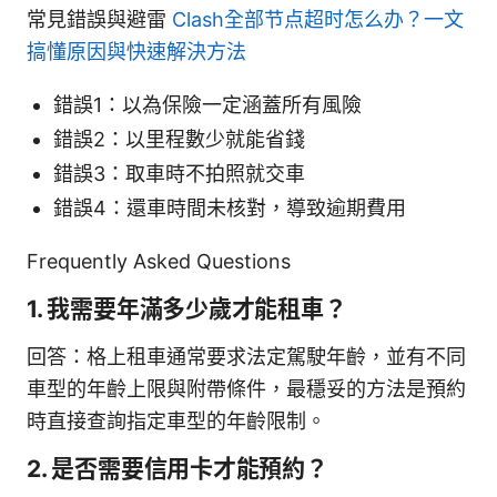
常見錯誤與避雷
Clash全部节点超时怎么办？一文
搞懂原因與快速解決方法
錯誤1：以為保險一定涵蓋所有風險
錯誤2：以里程數少就能省錢
錯誤3：取車時不拍照就交車
錯誤4：還車時間未核對，導致逾期費用
Frequently Asked Questions
1. 我需要年滿多少歲才能租車？
回答：格上租車通常要求法定駕駛年齡，並有不同
車型的年齡上限與附帶條件，最穩妥的方法是預約
時直接查詢指定車型的年齡限制。
2. 是否需要信用卡才能預約？