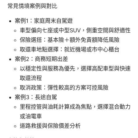
常見情境案例與對比
案例1：家庭周末自駕遊
車型偏向七座或中型SUV，側重空間與舒適性
保險選搭：基本險＋額外免責額降低風險
取還車地點選擇：就近機場或市中心櫃台
案例2：商務短期出差
以穩定性與服務為優先，選擇高配車型與快速
取還流程
取消政策：彈性較高的方案可控風險
案例3：長途自駕
里程控管與油耗計算成為焦點，選擇混合動力
或油電車
道路救援與保險價差分析