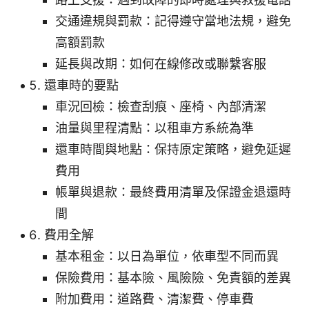
交通違規與罰款：記得遵守當地法規，避免
高額罰款
延長與改期：如何在線修改或聯繫客服
還車時的要點
車況回檢：檢查刮痕、座椅、內部清潔
油量與里程清點：以租車方系統為準
還車時間與地點：保持原定策略，避免延遲
費用
帳單與退款：最終費用清單及保證金退還時
間
費用全解
基本租金：以日為單位，依車型不同而異
保險費用：基本險、風險險、免責額的差異
附加費用：道路費、清潔費、停車費