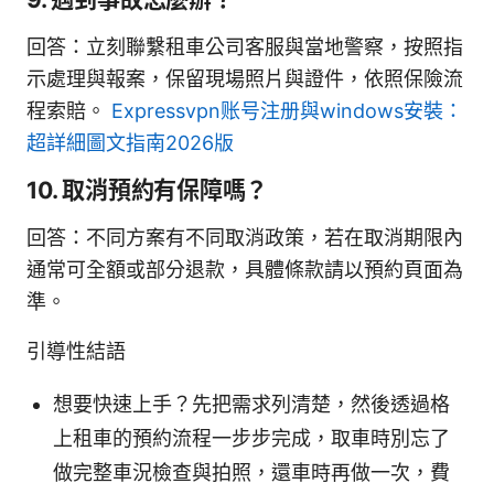
回答：立刻聯繫租車公司客服與當地警察，按照指
示處理與報案，保留現場照片與證件，依照保險流
程索賠。
Expressvpn账号注册與windows安裝：
超詳細圖文指南2026版
10. 取消預約有保障嗎？
回答：不同方案有不同取消政策，若在取消期限內
通常可全額或部分退款，具體條款請以預約頁面為
準。
引導性結語
想要快速上手？先把需求列清楚，然後透過格
上租車的預約流程一步步完成，取車時別忘了
做完整車況檢查與拍照，還車時再做一次，費