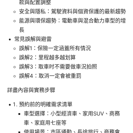
款與配置調整
安全與隱私：駕駛資料與個資保護的最新趨勢
能源與環保趨勢：電動車與混合動力車型的增
長
常見誤解與避雷
誤解1：保險一定涵蓋所有情況
誤解2：里程越多越划算
誤解3：取車时不需要做車況拍照
誤解4：取消一定會被重罰
詳盡內容與實務步驟
預約前的明確需求清單
車型選擇：小型經濟車、家用SUV、商務
車、家庭用七座等
使用場景：市區通勤、長途旅行、商務會