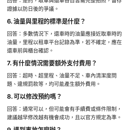
回答：是的，取車與還車各自皆需完整拍照，留存
證據以防日後的爭議。
6. 油量與里程的標準是什麼？
回答：多數情況下，還車時的油量應接近取車時的
油量，里程以租車平台記錄為準，若不確定，應在
還車前與櫃台確認。
7. 有什麼情況需要額外支付費用？
回答：超時、超里程、油量不足、車內清潔度問
題、違規罰款等，均可能產生額外費用。
8. 可以修改預約嗎？
回答：通常可以，但可能會有手續費或條件限制，
建議越早修改越有機會成功，且以官方規定為準。
9. 遇到事故怎麼辦？