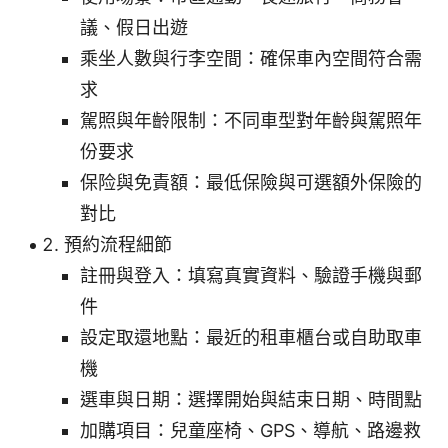
議、假日出遊
乘坐人數與行李空間：確保車內空間符合需
求
駕照與年齡限制：不同車型對年齡與駕照年
份要求
保险與免責額：最低保險與可選額外保險的
對比
預約流程細節
註冊與登入：填寫真實資料、驗證手機與郵
件
設定取還地點：最近的租車櫃台或自助取車
機
選車與日期：選擇開始與結束日期、時間點
加購項目：兒童座椅、GPS、導航、路邊救