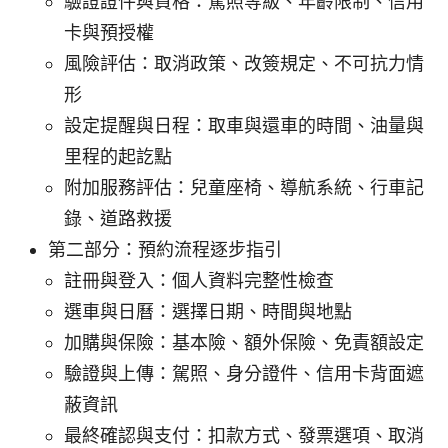
驗證證件與資格：駕照等級、年齡限制、信用
卡與預授權
風險評估：取消政策、改簽規定、不可抗力情
形
設定提醒與日程：取車與還車的時間、油量與
里程的起訖點
附加服務評估：兒童座椅、導航系統、行車記
錄、道路救援
第二部分：預約流程逐步指引
註冊與登入：個人資料完整性檢查
選車與日曆：選擇日期、時間與地點
加購與保險：基本險、額外保險、免責額設定
驗證與上傳：駕照、身分證件、信用卡背面遮
蔽資訊
最終確認與支付：扣款方式、發票選項、取消