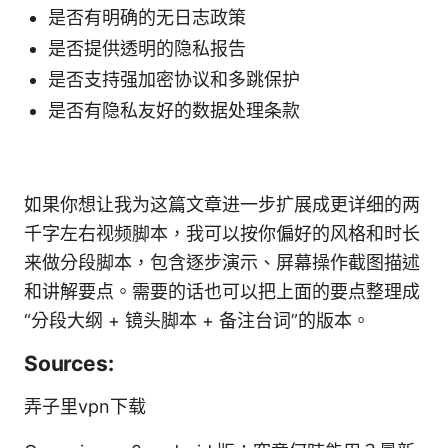
是否有明确的无日志政策
是否提供透明的隐私报告
是否支持强加密协议和多跳保护
是否有隐私友好的数据处理条款
如果你想让我为这篇文章进一步扩展成更详细的两
千字左右视频脚本，我可以按你偏好的风格和时长
来做分段脚本，包含逐步演示、屏幕操作截图描述
和讲解要点。需要的话也可以把上面的要点整理成
“分段大纲 + 镜头脚本 + 备注台词”的版本。
Sources:
弄子里vpn下载