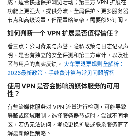
成，适合快速保护浏览活动；第三方 VPN 扩展在
功能上更强大，提供分流、全局保护、更多服务器
节点和高级设置，但配置略复杂，需要额外订阅。
如何判断一个 VPN 扩展是否值得信任？
看三点：公司背景与声誉、隐私政策与日志记录声
明、是否有独立的安全评测和第三方审计，以及社
区与用户的真实反馈。
火车票退票规则全解析：
2026最新政策、手续费计算与常见问题解答
使用 VPN 是否会影响流媒体服务的可用
性？
有些流媒体服务对 VPN 流量进行检测，可能导致
屏蔽或区域限制。选择服务器节点时，尝试不同地
区，若仍无法访问，考虑更换扩展或联系服务商了
解最新解锁策略。