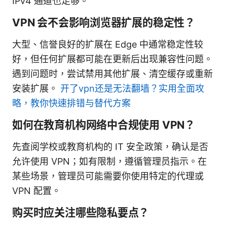
IPv4 通道也足够。
VPN 会不会影响浏览器扩展的稳定性？
大型、信誉良好的扩展在 Edge 中通常稳定性较
好，但任何扩展都可能在更新后出现兼容性问题。
遇到问题时，尝试禁用其他扩展、清空缓存或重新
安装扩展。
开了vpn还是无法翻墙？实用全面攻
略，教你快速排错与替代方案
如何在教育机构网络中合规使用 VPN？
先查阅学校或教育机构的 IT 安全政策，确认是否
允许使用 VPN；如有限制，遵循管理员指示。在
某些场景，管理员可能需要你使用特定的代理或
VPN 配置。
购买时应关注哪些隐私要点？