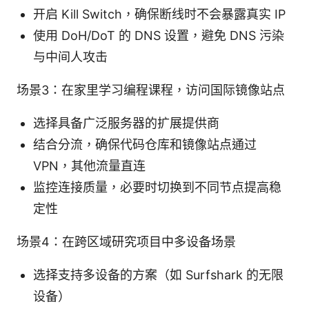
开启 Kill Switch，确保断线时不会暴露真实 IP
使用 DoH/DoT 的 DNS 设置，避免 DNS 污染
与中间人攻击
场景3：在家里学习编程课程，访问国际镜像站点
选择具备广泛服务器的扩展提供商
结合分流，确保代码仓库和镜像站点通过
VPN，其他流量直连
监控连接质量，必要时切换到不同节点提高稳
定性
场景4：在跨区域研究项目中多设备场景
选择支持多设备的方案（如 Surfshark 的无限
设备）