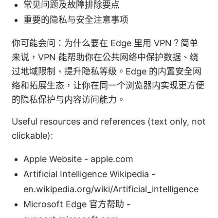
常见问题及故障排除要点
重要的隐私与安全注意事项
你可能会问：为什么要在 Edge 里用 VPN？简单
来说，VPN 能帮助你在公共网络中保护数据、绕
过地域限制、提升隐私等级。Edge 的内置安全网
络和拓展生态，让你在同一个浏览器内实现更方便
的隐私保护与内容访问能力。
Useful resources and references (text only, not
clickable):
Apple Website - apple.com
Artificial Intelligence Wikipedia -
en.wikipedia.org/wiki/Artificial_intelligence
Microsoft Edge 官方帮助 -