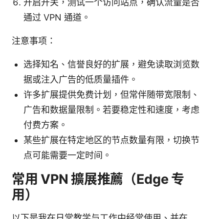
开启开关，测试一个访问站点，确认流量是否
通过 VPN 通道。
注意事项：
选择知名、信誉良好的扩展，避免读取浏览数
据或注入广告的低质量插件。
许多扩展提供免费计划，但常伴随带宽限制、
广告和数据量限制。若要稳定性和速度，考虑
付费方案。
某些扩展在特定地区的节点数量有限，切换节
点可能需要一定时间。
常用 VPN 擴展推薦（Edge 专
用）
以下是我在日常教学与工作中经常使用、并在