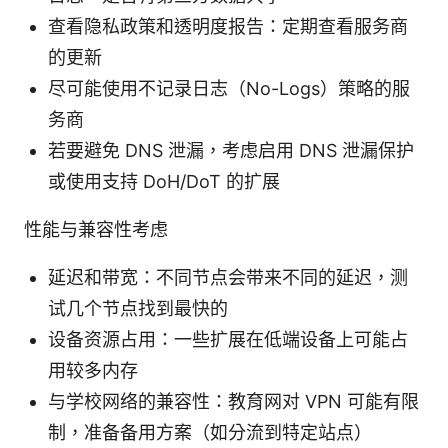
查看隐私政策和透明度报告：定期查看服务商
的更新
尽可能使用不记录日志（No-Logs）策略的服
务商
若要避免 DNS 泄漏，考虑启用 DNS 泄漏保护
或使用支持 DoH/DoT 的扩展
性能与兼容性考虑
延迟和带宽：不同节点会带来不同的延迟，测
试几个节点找到最快的
设备资源占用：一些扩展在低端设备上可能占
用较多内存
与学校网络的兼容性：教育网对 VPN 可能有限
制，准备备用方案（如分流到特定站点）