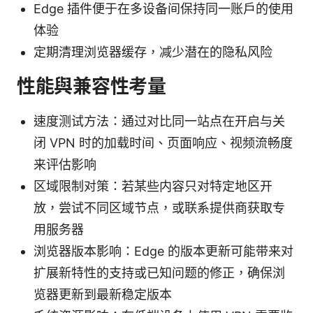
Edge 插件便于在多设备间保持同一账户的使用
体验
定期清理浏览器缓存，减少潜在的隐私风险
性能與兼容性考量
速度测试方法：通过对比同一站点在开启与关
闭 VPN 时的加载时间、页面响应、视频流畅度
来评估影响
区域限制对策：若某些内容只对特定地区开
放，尝试不同区域节点，或联系提供商获取专
用服务器
浏览器版本影响：Edge 的版本更新可能带来对
扩展新特性的支持或已知问题的修正，确保浏
览器更新到最新稳定版本