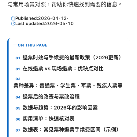
与常用场景对照，帮助你快速找到需要的信息。
Published:
2026-04-12
·
Last updated:
2026-05-10
ON THIS PAGE
退票时效与手续费的最新政策（2026更新）
在线退票 vs 现场退票：优缺点对比
票种差异：普通票、学生票、军票、残疾人票等
退票后的改签与票改流程
数据与趋势：2026年的影响因素
实用清单：快速核对表
数据表：常见票种退票手续费区间（示例）