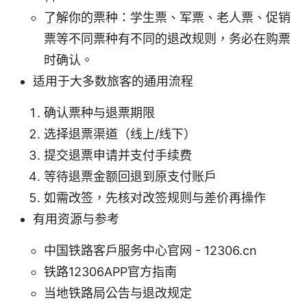
了解你的票种：学生票、军票、老人票、促销
票等不同票种有不同的退改规则，务必在购票
时确认。
适用于大多数旅客的通用流程
确认票种与退票期限
选择退票渠道（线上/线下）
提交退票申请并支付手续费
等待退票金额回退到原支付账户
如需改签，先核对改签规则与差价再操作
有用资源与参考
中国铁路客户服务中心官网 - 12306.cn
铁路12306APP官方指南
当地铁路局公告与退改规定