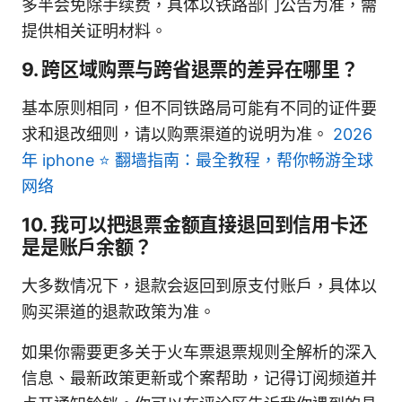
多半会免除手续费，具体以铁路部门公告为准，需
提供相关证明材料。
9. 跨区域购票与跨省退票的差异在哪里？
基本原则相同，但不同铁路局可能有不同的证件要
求和退改细则，请以购票渠道的说明为准。
2026
年 iphone ⭐ 翻墙指南：最全教程，帮你畅游全球
网络
10. 我可以把退票金额直接退回到信用卡还
是是账户余额？
大多数情况下，退款会返回到原支付账户，具体以
购买渠道的退款政策为准。
如果你需要更多关于火车票退票规则全解析的深入
信息、最新政策更新或个案帮助，记得订阅频道并