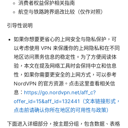
消费者权益保护相关指南
航空与铁路跨界退改比较（仅作对照）
引导性说明
如果你想要更省心的上网安全与隐私保护，可
以考虑使用 VPN 来保護你的上网隐私和在不同
地区访问票务信息的稳定性。为了方便阅读体
验，本文在提及网络工具时会保持中立和信息
性，如果你需要更安全的上网方式，可以参考
NordVPN 的官方资源。点击这里查看相关信
息：
https://go.nordvpn.net/aff_c?
offer_id=15&aff_id=132441（文本链接形式，
点击前请确认你所在地区的可用性与政策）
下面进入详细部分，按主题分组，包含数据、表格