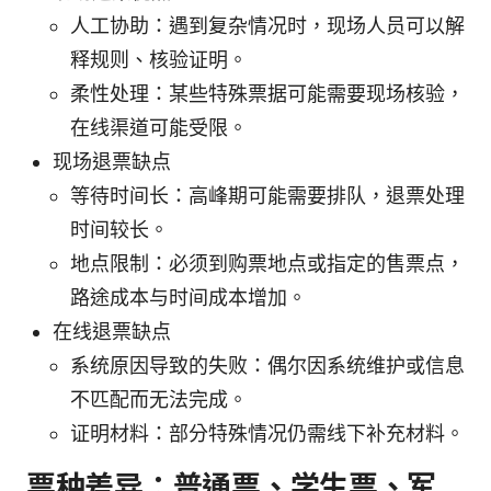
人工协助：遇到复杂情况时，现场人员可以解
释规则、核验证明。
柔性处理：某些特殊票据可能需要现场核验，
在线渠道可能受限。
现场退票缺点
等待时间长：高峰期可能需要排队，退票处理
时间较长。
地点限制：必须到购票地点或指定的售票点，
路途成本与时间成本增加。
在线退票缺点
系统原因导致的失败：偶尔因系统维护或信息
不匹配而无法完成。
证明材料：部分特殊情况仍需线下补充材料。
票种差异：普通票、学生票、军