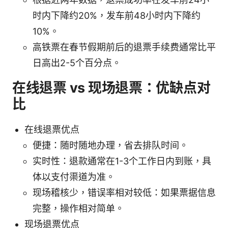
时内下降约20%，发车前48小时内下降约
10%。
高铁票在春节假期前后的退票手续费通常比平
日高出2-5个百分点。
在线退票 vs 现场退票：优缺点对
比
在线退票优点
便捷：随时随地办理，省去排队时间。
实时性：退款通常在1-3个工作日内到账，具
体以支付渠道为准。
现场稽核少，错误率相对较低：如果票据信息
完整，操作相对简单。
现场退票优点