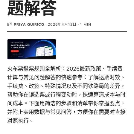
题解答
BY
PRIYA QUIRICO
·
2026年4月12日
·
1
MIN
火车票退票规则全解析：2026最新政策、手续费
计算与常见问题解答的快速参考：了解退票时效、
手续费、改签、特殊情况以及不同铁路局的差异，
帮助你在误选票或行程变动时，快速算清成本与时
间成本。下面用简洁的步骤和清单带你掌握要点，
并附上实用数据与常见问答，方便你在需要时直接
对照执行。