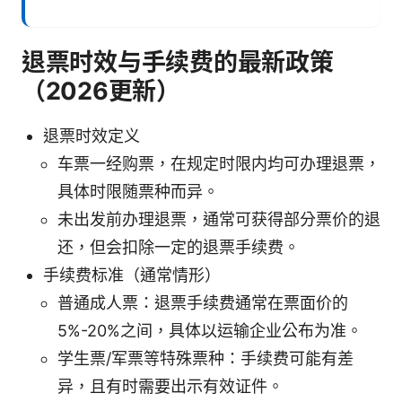
退票时效与手续费的最新政策
（2026更新）
退票时效定义
车票一经购票，在规定时限内均可办理退票，
具体时限随票种而异。
未出发前办理退票，通常可获得部分票价的退
还，但会扣除一定的退票手续费。
手续费标准（通常情形）
普通成人票：退票手续费通常在票面价的
5%-20%之间，具体以运输企业公布为准。
学生票/军票等特殊票种：手续费可能有差
异，且有时需要出示有效证件。