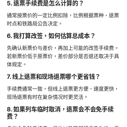
5. 退票手续费是怎么计算的？
通常按票价的一定比例扣除，比例根据票种、退票
时点和铁路局公告决定。
6. 我打算改签，如何估算总成本？
先确认新票价与差价，再加上可能的改签手续费。
若新票价低于原票价，差价部分是否退还取决于具
体规定。
7. 线上退票和现场退票哪个更省钱？
手续费通常一致，但线上退票更方便、速度更快，
现场退票有时在复杂情况时更灵活。
8. 如果列车临时取消，退票会不会免手续
费？