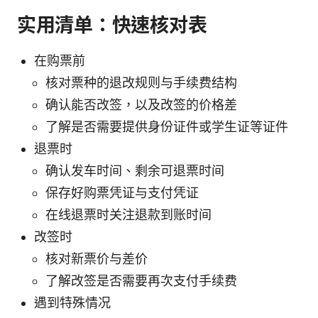
实用清单：快速核对表
在购票前
核对票种的退改规则与手续费结构
确认能否改签，以及改签的价格差
了解是否需要提供身份证件或学生证等证件
退票时
确认发车时间、剩余可退票时间
保存好购票凭证与支付凭证
在线退票时关注退款到账时间
改签时
核对新票价与差价
了解改签是否需要再次支付手续费
遇到特殊情况