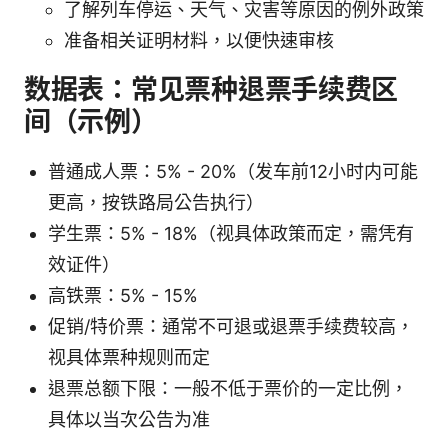
了解列车停运、天气、灾害等原因的例外政策
准备相关证明材料，以便快速审核
数据表：常见票种退票手续费区
间（示例）
普通成人票：5% - 20%（发车前12小时内可能
更高，按铁路局公告执行）
学生票：5% - 18%（视具体政策而定，需凭有
效证件）
高铁票：5% - 15%
促销/特价票：通常不可退或退票手续费较高，
视具体票种规则而定
退票总额下限：一般不低于票价的一定比例，
具体以当次公告为准