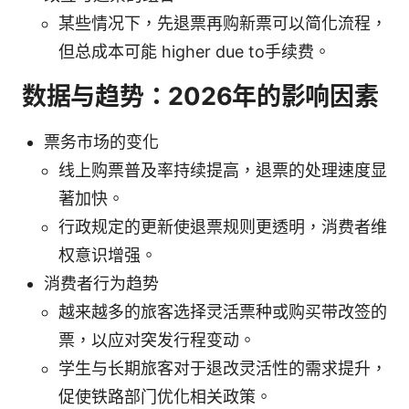
某些情况下，先退票再购新票可以简化流程，
但总成本可能 higher due to手续费。
数据与趋势：2026年的影响因素
票务市场的变化
线上购票普及率持续提高，退票的处理速度显
著加快。
行政规定的更新使退票规则更透明，消费者维
权意识增强。
消费者行为趋势
越来越多的旅客选择灵活票种或购买带改签的
票，以应对突发行程变动。
学生与长期旅客对于退改灵活性的需求提升，
促使铁路部门优化相关政策。