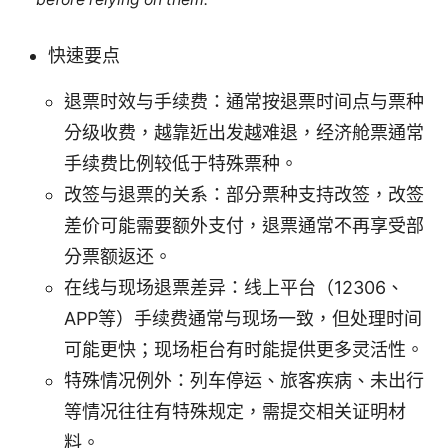
快速要点
退票时效与手续费：通常按退票时间点与票种
分级收费，越靠近出发越难退，经济舱票通常
手续费比例较低于特殊票种。
改签与退票的关系：部分票种支持改签，改签
差价可能需要额外支付，退票通常不再享受部
分票额返还。
在线与现场退票差异：线上平台（12306、
APP等）手续费通常与现场一致，但处理时间
可能更快；现场柜台有时能提供更多灵活性。
特殊情况例外：列车停运、旅客疾病、未出行
等情况往往有特殊规定，需提交相关证明材
料。