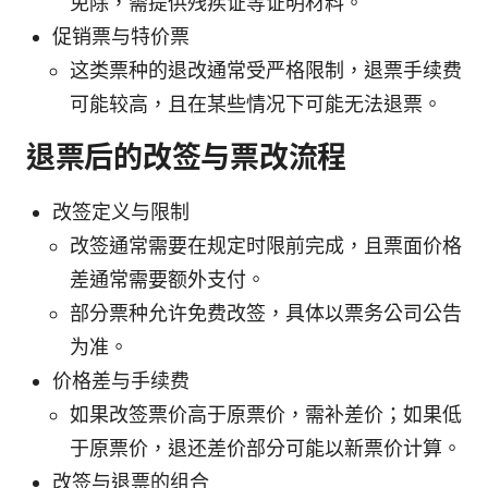
免除，需提供残疾证等证明材料。
促销票与特价票
这类票种的退改通常受严格限制，退票手续费
可能较高，且在某些情况下可能无法退票。
退票后的改签与票改流程
改签定义与限制
改签通常需要在规定时限前完成，且票面价格
差通常需要额外支付。
部分票种允许免费改签，具体以票务公司公告
为准。
价格差与手续费
如果改签票价高于原票价，需补差价；如果低
于原票价，退还差价部分可能以新票价计算。
改签与退票的组合