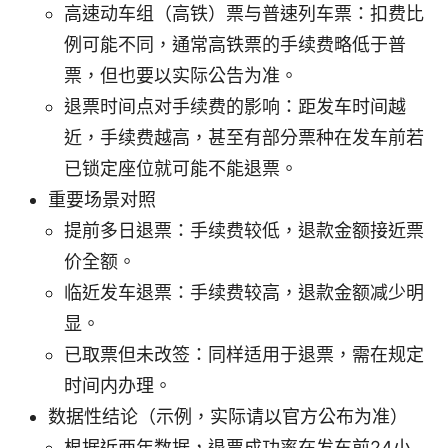
高速动车组（高铁）票与普速列车票：扣费比
例可能不同，通常高铁票的手续费略低于普
票，但也要以实际公告为准。
退票时间点对手续费的影响：距发车时间越
近，手续费越高，甚至有部分票种在发车前若
已锁定座位就可能不能退票。
重要场景对照
提前多日退票：手续费较低，退款金额接近票
价全额。
临近发车退票：手续费较高，退款金额减少明
显。
已取票但未改签：同样适用于退票，需在规定
时间内办理。
数据性结论（示例，实际请以官方公布为准）
根据近两年数据，退票成功率在发车前24小