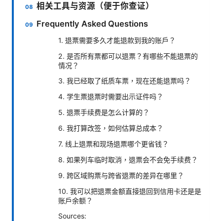
相关工具与资源（便于你查证）
Frequently Asked Questions
1. 退票需要多久才能退款到我的账户？
2. 是否所有票都可以退票？有哪些不能退票的
情况？
3. 我已经取了纸质车票，现在还能退票吗？
4. 学生票退票时需要出示证件吗？
5. 退票手续费是怎么计算的？
6. 我打算改签，如何估算总成本？
7. 线上退票和现场退票哪个更省钱？
8. 如果列车临时取消，退票会不会免手续费？
9. 跨区域购票与跨省退票的差异在哪里？
10. 我可以把退票金额直接退回到信用卡还是是
账户余额？
Sources: