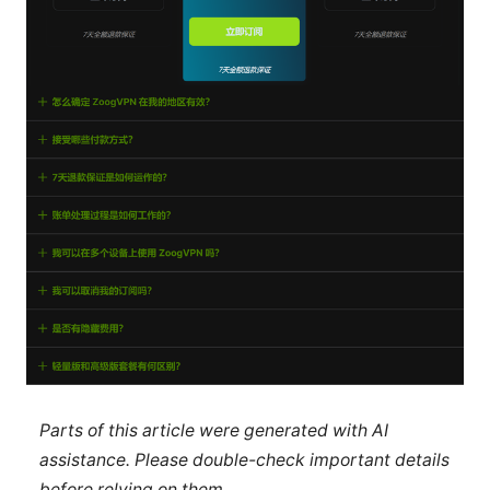
Parts of this article were generated with AI
assistance. Please double-check important details
before relying on them.