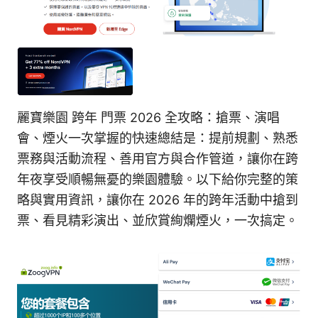
麗寶樂園 跨年 門票 2026 全攻略：搶票、演唱
會、煙火一次掌握的快速總結是：提前規劃、熟悉
票務與活動流程、善用官方與合作管道，讓你在跨
年夜享受順暢無憂的樂園體驗。以下給你完整的策
略與實用資訊，讓你在 2026 年的跨年活動中搶到
票、看見精彩演出、並欣賞絢爛煙火，一次搞定。