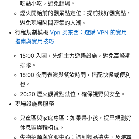
吃點小吃，避免趕場。
煙火開始前的觀景點定位：提前找好觀賞點，
避免現場瞬間密集的人潮。
行程規劃模板
Vpn 买东西：選購 VPN 的實用
指南與實用技巧
15:00 入園，先逛主力遊樂設施，避免高峰期
排隊。
18:00 夜間表演與餐飲時間，搭配快餐或便利
餐。
20:30 煙火觀賞點就位，確保視野與安全。
現場設施與服務
兒童區與家庭專區：如果帶小孩，提早規劃好
休息區與輪椅位。
失物招領與客服中心：遇到物品遺失，及時尋