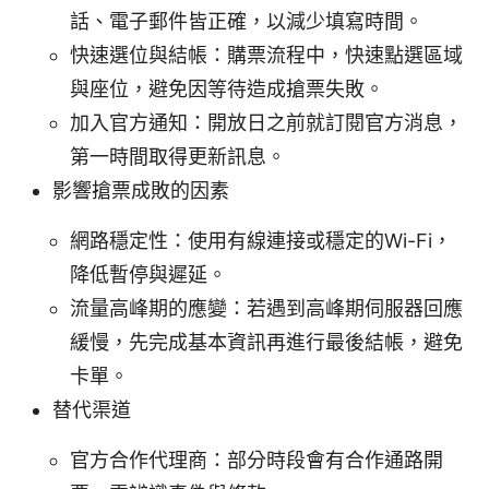
話、電子郵件皆正確，以減少填寫時間。
快速選位與結帳：購票流程中，快速點選區域
與座位，避免因等待造成搶票失敗。
加入官方通知：開放日之前就訂閱官方消息，
第一時間取得更新訊息。
影響搶票成敗的因素
網路穩定性：使用有線連接或穩定的Wi-Fi，
降低暫停與遲延。
流量高峰期的應變：若遇到高峰期伺服器回應
緩慢，先完成基本資訊再進行最後結帳，避免
卡單。
替代渠道
官方合作代理商：部分時段會有合作通路開