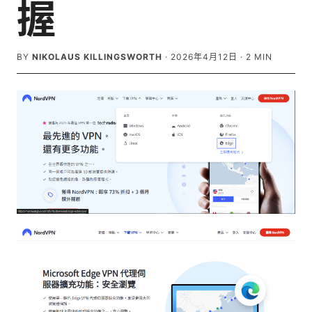
握
BY
NIKOLAUS KILLINGSWORTH
·
2026年4月12日
·
2
MIN