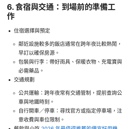
6. 食宿與交通：到場前的準備工
作
住宿選擇與預定
鄰近設施較多的飯店通常在跨年夜比較熱鬧，
早訂以確保房源。
包裝與行李：帶好雨具、保暖衣物、充電寶與
必需藥品。
交通規劃
公共運輸：跨年夜常有交通管制，提前查詢公
車與地鐵時刻。
自行開車／停車：尋找官方或指定停車場，注
意收費與車位限制。
餐飲與小吃
2026 年最值得推薦的便宜好用機