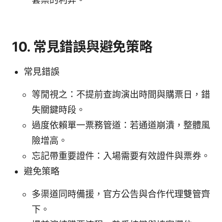
10. 常見錯誤與避免策略
常見錯誤
等閒視之：不提前查詢演出時間與購票日，錯
失關鍵時段。
過度依賴單一票務管道：若通道崩潰，整體風
險增高。
忘記帶重要證件：入場需要有效證件與票券。
避免策略
多渠道同時備援，官方公告與合作代理雙管齊
下。