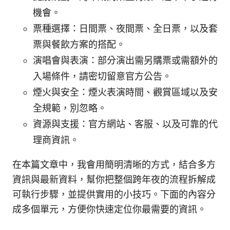
機會。
票種選擇：日間票、夜間票、全日票，以及套
票與餐飲方案的搭配。
演唱會與表演：部分演出需另購票或需額外的
入場條件，請密切留意官方公告。
煙火與安全：煙火表演時間、觀賞區域以及安
全規範，別忽略。
資源與支援：官方網站、客服、以及可靠的代
理商資訊。
在本篇文章中，我會用簡明清晰的方式，結合多方
資訊與最新資料，幫你把整個跨年夜的流程拆解成
可執行步驟，並提供實用的小技巧。下面的內容分
成多個單元，方便你快速定位你最需要的資訊。