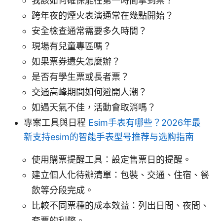
我該如何確保能在第一時間拿到票？
跨年夜的煙火表演通常在幾點開始？
安全檢查通常需要多久時間？
現場有兒童專區嗎？
如果票券遺失怎麼辦？
是否有學生票或長者票？
交通高峰期間如何避開人潮？
如遇天氣不佳，活動會取消嗎？
專案工具與日程
Esim手表有哪些？2026年最
新支持esim的智能手表型号推荐与选购指南
使用購票提醒工具：設定售票日的提醒。
建立個人化待辦清單：包裝、交通、住宿、餐
飲等分段完成。
比較不同票種的成本效益：列出日間、夜間、
套票的利弊。