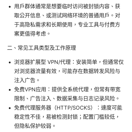
用户群体通常是想要临时访问被封锁内容、获
取公开信息、或测试网络环境的普通用户。对
于高隐私需求和长期使用，专业工具与付费方
案更值得考虑。
二、常见工具类型及工作原理
浏览器扩展型 VPN/代理：安装简单，但通常仅
对浏览器流量有效，可能存在数据转发风险与
注入广告。
免费VPN应用：提供全系统代理，但常有带宽
限制、广告注入、数据采集与日志记录风险。
免费代理服务器（HTTP/SOCKS）：速度可能
稳定性不佳，易被检测封锁；配置门槛较低，
但隐私保护较弱。