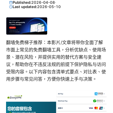
Published:
2026-04-08
·
Last updated:
2026-05-10
翻墙免费梯子推荐：本影片/文章将带你全面了解
市面上常见的免费翻墙工具，分析优缺点、使用场
景、潜在风险，并提供实用的替代方案与安全建
议，帮助你在不违反法规的前提下保护隐私与访问
受限内容。以下内容包含清单式要点、对比表、使
用步骤与常见问答，方便你快速上手与决策。