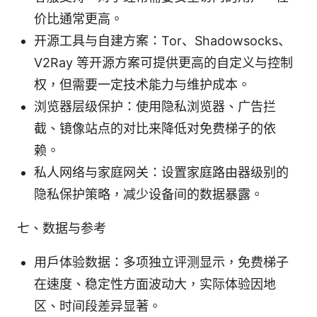
价比通常更高。
开源工具与自建方案：Tor、Shadowsocks、
V2Ray 等开源方案可提供更高的自定义与控制
权，但需要一定技术能力与维护成本。
浏览器层级保护：使用隐私浏览器、广告拦
截、镜像站点的对比来降低对免费梯子的依
赖。
私人网络与家庭网关：设置家庭路由器级别的
隐私保护策略，减少设备间的数据暴露。
七、数据与参考
用户体验数据：多项独立评测显示，免费梯子
在速度、稳定性方面波动大，实际体验因地
区、时间段差异显著。