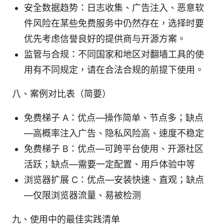
安全数据趋势：日志收集、广告注入、恶意软
件风险在某些免费服务中仍然存在，选择时要
优先考虑信誉良好的提供商与开源方案。
监管与合规：不同国家和地区对翻墙工具的使
用有不同规定，请在合法合规的前提下使用。
八、案例对比表（简要）
免费梯子 A：优点—操作简单、节点多；缺点
—高概率注入广告、隐私风险高、速度不稳定
免费梯子 B：优点—可跨平台使用、开源社区
活跃；缺点—需要一定配置、用户体验中等
浏览器扩展 C：优点—安装快速、直观；缺点
—仅限浏览器流量、易被检测
九、使用中的最佳实践清单