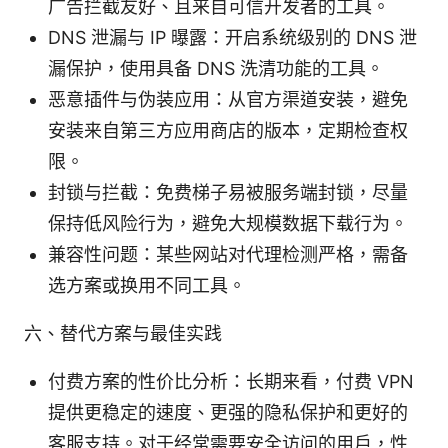
广告拦截友好、且来自可信开发者的工具。
DNS 泄漏与 IP 曝露：开启系统级别的 DNS 泄
漏保护，使用具备 DNS 洗清功能的工具。
恶意插件与伪装应用：从官方渠道安装，避免
安装来自第三方应用商店的版本，定期检查权
限。
封锁与拦截：免费梯子易被服务端封锁，尽量
保持低风险行为，避免大规模数据下载行为。
兼容性问题：某些网站对代理检测严格，需备
选方案或换用不同工具。
六、替代方案与最佳实践
付费方案的性价比分析：长期来看，付费 VPN
提供更稳定的速度、更强的隐私保护和更好的
客服支持。对于经常需要安全访问的用户，性