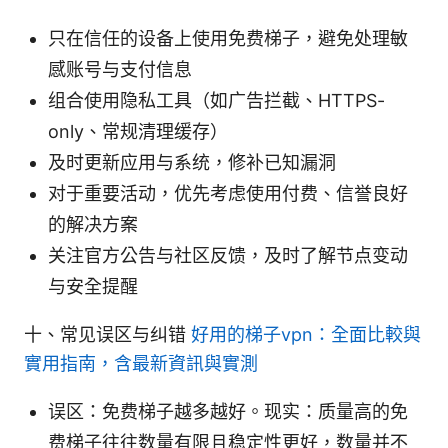
只在信任的设备上使用免费梯子，避免处理敏
感账号与支付信息
组合使用隐私工具（如广告拦截、HTTPS-
only、常规清理缓存）
及时更新应用与系统，修补已知漏洞
对于重要活动，优先考虑使用付费、信誉良好
的解决方案
关注官方公告与社区反馈，及时了解节点变动
与安全提醒
十、常见误区与纠错
好用的梯子vpn：全面比較與
實用指南，含最新資訊與實測
误区：免费梯子越多越好。现实：质量高的免
费梯子往往数量有限且稳定性更好，数量并不