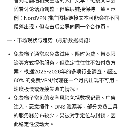
看到与翻墙相关主题的入口文本，链接文本会
随着讨论话题调整，但底层链接保持一致。示
例：NordVPN 推广图标链接文本可能会在不同
段落出现，但点击后会导向同一个合作页。
一、市场现状与趋势（最新数据概览）
免费梯子通常以免费试用、限时免费、带宽限
流等方式提供服务，但稳定性往往不如付费方
案。根据2025-2026年的多项行业调查，超过
60% 的免费VPN/代理在一个月内出现不可用、
速度极慢或连接失败的情况。
免费梯子常见的安全风险包括数据记录、广告
注入、恶意插件、DNS 泄漏等。部分免费工具
的服务器分布较少，易被对手定位与封锁，因
此稳定性波动大。