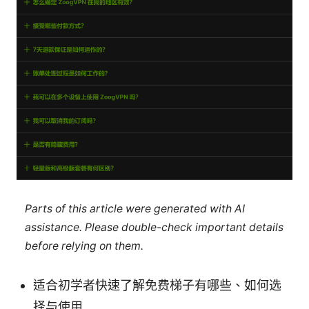
Parts of this article were generated with AI
assistance. Please double-check important details
before relying on them.
适合初学者快速了解免费梯子有哪些、如何选
择与使用