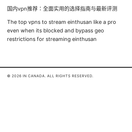
国内vpn推荐：全面实用的选择指南与最新评测
The top vpns to stream einthusan like a pro
even when its blocked and bypass geo
restrictions for streaming einthusan
© 2026 IN CANADA. ALL RIGHTS RESERVED.