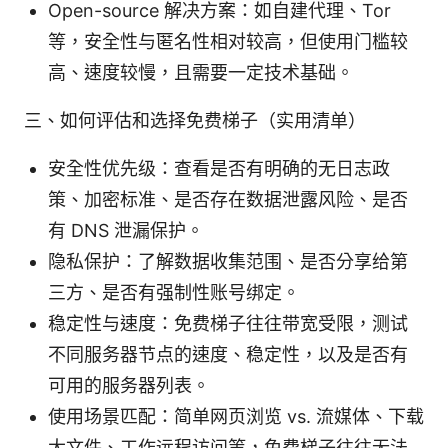
Open-source 解决方案：如自建代理、Tor
等，安全性与匿名性相对较高，但使用门槛较
高、速度较慢，且需要一定技术基础。
三、如何评估和选择免费梯子（实用清单）
安全性优先级：查看是否有明确的无日志政
策、加密标准、是否存在数据泄露风险、是否
有 DNS 泄漏保护。
隐私保护：了解数据收集范围、是否分享给第
三方、是否有强制性账号绑定。
稳定性与速度：免费梯子往往带宽受限，测试
不同服务器节点的速度、稳定性，以及是否有
可用的服务器列表。
使用场景匹配：简单网页浏览 vs. 流媒体、下载
大文件、工作远程访问等，免费梯子往往无法